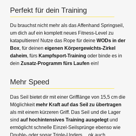
Perfekt für dein Training
Du brauchst nicht mehr als das Affenhand Springseil,
um dich auf ein komplett neues Fitness-Level zu
katapultieren! Nutze das Rope für deine
WODs in der
Box
, für deinen
eigenen Körpergewichts-Zirkel
daheim
, fürs
Kampfsport-Training
oder binde es in
dein
Zusatz-Programm fürs Laufen
ein!
Mehr Speed
Das Seil bietet dir mit einer Grifflänge von 15,5 cm die
Möglichkeit
mehr Kraft auf das Seil zu übertragen
als mit einem kürzeren Griff. Das Seil und die Lager
sind
auf hochintensives Training ausgelegt
und
ermöglicht schnelle Einzel-Seilsprünge ebenso wie
Double- oder sogar Triple-Unders… ok auch