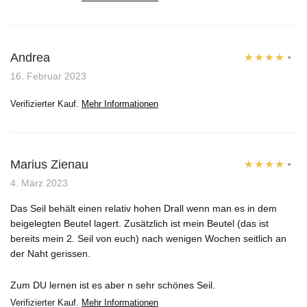
Andrea
Bewertet
16. Februar 2023
mit
4
von
Verifizierter Kauf.
Mehr Informationen
5
Marius Zienau
Bewertet
4. März 2023
mit
4
von
Das Seil behält einen relativ hohen Drall wenn man es in dem
5
beigelegten Beutel lagert. Zusätzlich ist mein Beutel (das ist
bereits mein 2. Seil von euch) nach wenigen Wochen seitlich an
der Naht gerissen.
Zum DU lernen ist es aber n sehr schönes Seil.
Verifizierter Kauf.
Mehr Informationen