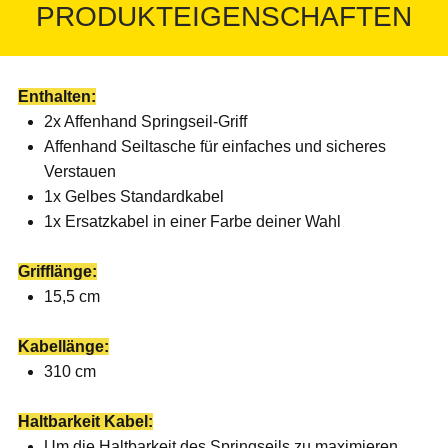
PRODUKTEIGENSCHAFTEN
Enthalten:
2x Affenhand Springseil-Griff
Affenhand Seiltasche für einfaches und sicheres
Verstauen
1x Gelbes Standardkabel
1x Ersatzkabel in einer Farbe deiner Wahl
Grifflänge:
15,5 cm
Kabellänge:
310 cm
Haltbarkeit Kabel:
Um die Haltbarkeit des Springseils zu maximieren,