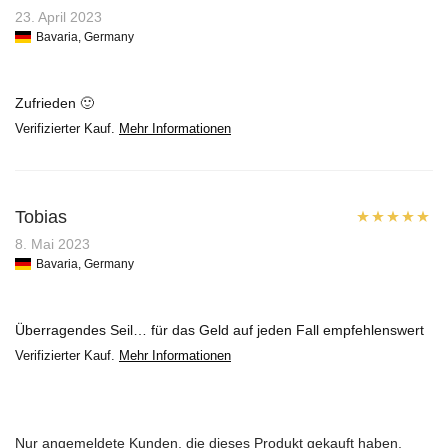
Bewertet mit
23. April 2023
Bavaria, Germany
5
von 5
Zufrieden 🙂
Verifizierter Kauf.
Mehr Informationen
Tobias
Bewertet mit
8. Mai 2023
Bavaria, Germany
5
von 5
Überragendes Seil… für das Geld auf jeden Fall empfehlenswert
Verifizierter Kauf.
Mehr Informationen
Nur angemeldete Kunden, die dieses Produkt gekauft haben,