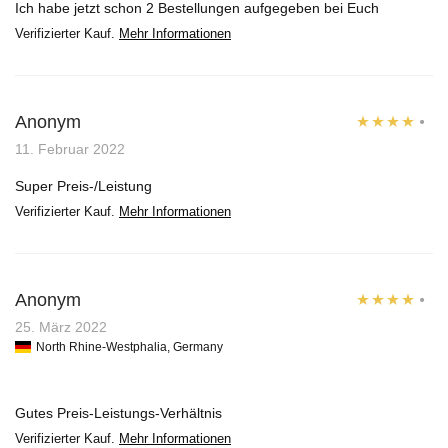
Ich habe jetzt schon 2 Bestellungen aufgegeben bei Euch
Verifizierter Kauf.
Mehr Informationen
Anonym
Bewertet
11. Februar 2022
mit
4
von
Super Preis-/Leistung
5
Verifizierter Kauf.
Mehr Informationen
Anonym
Bewertet
25. März 2022
North Rhine-Westphalia, Germany
mit
4
von
5
Gutes Preis-Leistungs-Verhältnis
Verifizierter Kauf.
Mehr Informationen