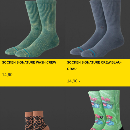
Socken Signature Wash Crew
Socken Signature Crew Blau-
Grau
14,90,-
14,90,-