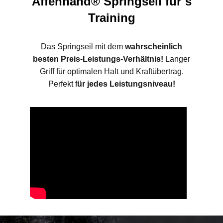
Affenhand® Springseil für´s
Training
Das Springseil mit dem
wahrscheinlich
besten Preis-Leistungs-Verhältnis!
Langer
Griff für optimalen Halt und Kraftübertrag.
Perfekt f
ür jedes Leistungsniveau!