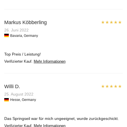
Markus Köbberling
Bewertet mit
26. Juni 2022
Bavaria, Germany
5
von 5
Top Preis / Leistung!
Verifizierter Kauf.
Mehr Informationen
Willi D.
Bewertet mit
25. August 2022
Hesse, Germany
5
von 5
Das Springseil war für mich ungeeignet, wurde zurückgeschickt.
Verifizierter Kauf.
Mehr Informationen