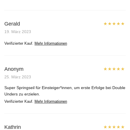
Gerald
Bewertet mit
19. März 2023
5
von 5
Verifizierter Kauf.
Mehr Informationen
Anonym
Bewertet mit
25. März 2023
5
von 5
Super Springseil für Einsteiger*innen, um erste Erfolge bei Double
Unders zu erzielen.
Verifizierter Kauf.
Mehr Informationen
Kathrin