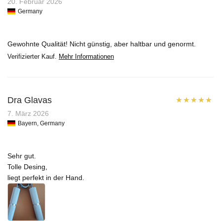
Bewertet mit
20. Februar 2026
Germany
5
von 5
Gewohnte Qualität! Nicht günstig, aber haltbar und genormt.
Verifizierter Kauf.
Mehr Informationen
Dra Glavas
Bewertet mit
7. März 2026
Bayern, Germany
5
von 5
Sehr gut.
Tolle Desing,
liegt perfekt in der Hand.