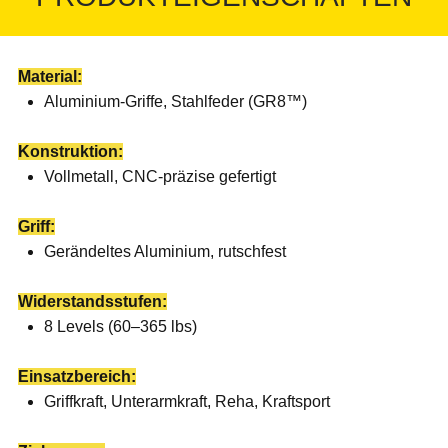
Material:
Aluminium-Griffe, Stahlfeder (GR8™)
Konstruktion:
Vollmetall, CNC-präzise gefertigt
Griff:
Gerändeltes Aluminium, rutschfest
Widerstandsstufen:
8 Levels (60–365 lbs)
Einsatzbereich:
Griffkraft, Unterarmkraft, Reha, Kraftsport