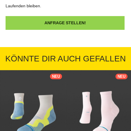
Laufenden bleiben.
KÖNNTE DIR AUCH GEFALLEN
NEU
NEU