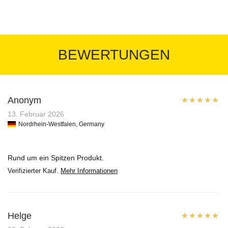
BEWERTUNGEN
Anonym
Bewertet mit
13. Februar 2026
Nordrhein-Westfalen, Germany
5
von 5
Rund um ein Spitzen Produkt.
Verifizierter Kauf.
Mehr Informationen
Helge