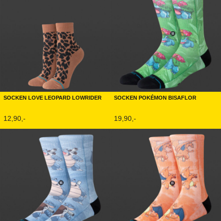
Socken Love Leopard Lowrider
Socken Pokémon Bisaflor
12,90,-
19,90,-