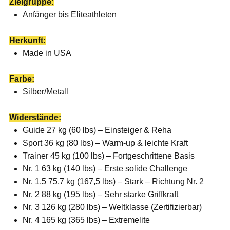
Zielgruppe:
Anfänger bis Eliteathleten
Herkunft:
Made in USA
Farbe:
Silber/Metall
Widerstände:
Guide 27 kg (60 lbs) – Einsteiger & Reha
Sport 36 kg (80 lbs) – Warm-up & leichte Kraft
Trainer 45 kg (100 lbs) – Fortgeschrittene Basis
Nr. 1 63 kg (140 lbs) – Erste solide Challenge
Nr. 1,5 75,7 kg (167,5 lbs) – Stark – Richtung Nr. 2
Nr. 2 88 kg (195 lbs) – Sehr starke Griffkraft
Nr. 3 126 kg (280 lbs) – Weltklasse (Zertifizierbar)
Nr. 4 165 kg (365 lbs) – Extremelite