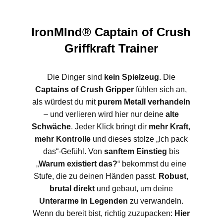
IronMInd® Captain of Crush
Griffkraft Trainer
Die Dinger sind
kein Spielzeug
. Die
Captains of Crush Gripper
fühlen sich an,
als würdest du mit
purem Metall verhandeln
– und verlieren wird hier nur deine
alte
Schwäche
. Jeder Klick bringt dir
mehr Kraft
,
mehr Kontrolle
und dieses stolze „Ich pack
das“-Gefühl. Von
sanftem Einstieg
bis
„
Warum existiert das?
“ bekommst du eine
Stufe, die zu deinen Händen passt.
Robust
,
brutal direkt
und gebaut, um deine
Unterarme in Legenden
zu verwandeln.
Wenn du bereit bist, richtig zuzupacken:
Hier