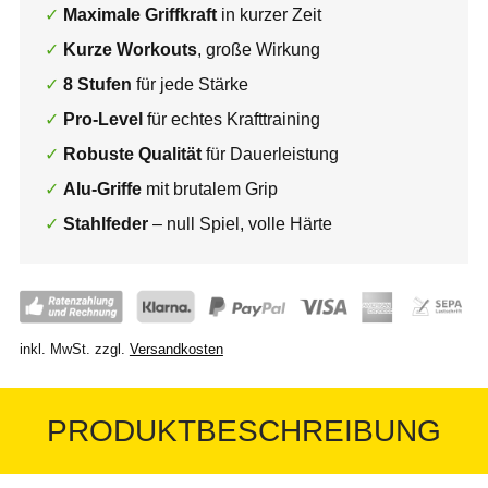
Maximale Griffkraft
in kurzer Zeit
Kurze Workouts
, große Wirkung
8 Stufen
für jede Stärke
Pro-Level
für echtes Krafttraining
Robuste Qualität
für Dauerleistung
Alu-Griffe
mit brutalem Grip
Stahlfeder
– null Spiel, volle Härte
inkl. MwSt.
zzgl.
Versandkosten
PRODUKTBESCHREIBUNG