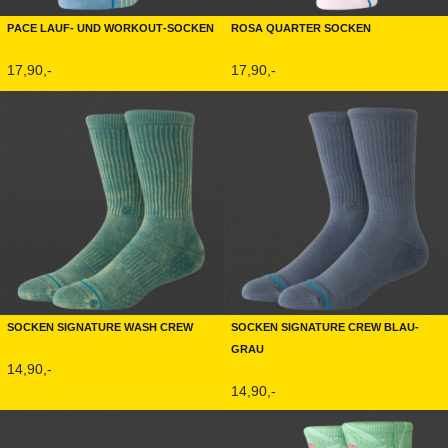
Pace Lauf- und Workout-Socken
Rosa Quarter Socken
17,90,-
17,90,-
Socken Signature Wash Crew
Socken Signature Crew Blau-
Grau
14,90,-
14,90,-