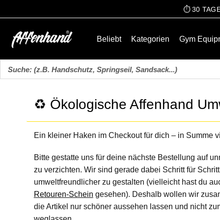
⏱️ 30 TA
Beliebt
Kategorien
Gym Equip
♻️ Ökologische Affenhand Um
Ein kleiner Haken im Checkout für dich – in Summe v
Bitte gestatte uns für deine nächste Bestellung auf 
zu verzichten. Wir sind gerade dabei Schritt für Schri
umweltfreundlicher zu gestalten (vielleicht hast du 
Retouren-Schein
gesehen). Deshalb wollen wir zusa
die Artikel nur schöner aussehen lassen und nicht z
weglassen.