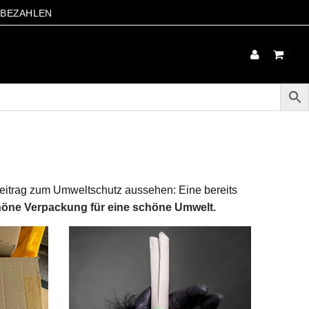
S BEZAHLEN
0
Beitrag zum Umweltschutz aussehen: Eine bereits
höne Verpackung für eine schöne Umwelt.