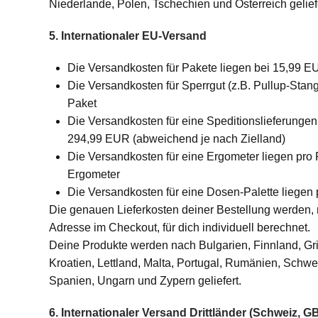
Niederlande, Polen, Tschechien und Österreich geliefe
5. Internationaler EU-Versand
Die Versandkosten für Pakete liegen bei 15,99 E
Die Versandkosten für Sperrgut (z.B. Pullup-Stan
Paket
Die Versandkosten für eine Speditionslieferungen
294,99 EUR (abweichend je nach Zielland)
Die Versandkosten für eine Ergometer liegen pro
Ergometer
Die Versandkosten für eine Dosen-Palette liegen
Die genauen Lieferkosten deiner Bestellung werden,
Adresse im Checkout, für dich individuell berechnet.
Deine Produkte werden nach Bulgarien, Finnland, Griec
Kroatien, Lettland, Malta, Portugal, Rumänien, Schw
Spanien, Ungarn und Zypern geliefert.
6. Internationaler Versand Drittländer (Schweiz, G