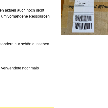
den aktuell auch noch nicht
n, um vorhandene Ressourcen
, sondern nur schön aussehen
s verwendete nochmals