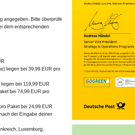
tig angegeben. Bitte überprüfe
 bei dem entsprechenden
UR
ge) liegen bei 39,99 EUR pro
n liegen bei 119,99 EUR
Paket bei 74,99 EUR pro
 pro Paket bei 24,99 EUR
 nach der Eingabe deiner
nkreich, Luxemburg,