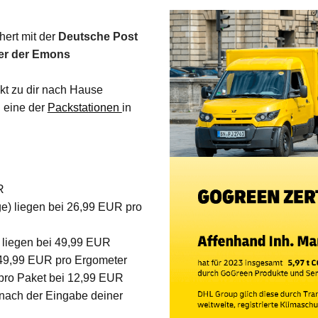
hert mit der
Deutsche Post
er der Emons
ekt zu dir nach Hause
 eine der
Packstationen
in
R
ge) liegen bei 26,99 EUR pro
n liegen bei 49,99 EUR
 49,99 EUR pro Ergometer
 pro Paket bei 12,99 EUR
 nach der Eingabe deiner