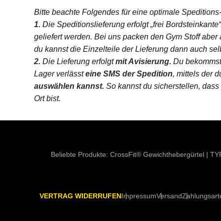
Bitte beachte Folgendes für eine optimale Speditions
1.
Die Speditionslieferung erfolgt „frei Bordsteinkante
geliefert werden. Bei uns packen den Gym Stoff aber 
du kannst die Einzelteile der Lieferung dann auch sel
2.
Die Lieferung erfolgt
mit Avisierung.
Du bekommst 
Lager verlässt
eine SMS der Spedition
, mittels der d
auswählen kannst.
So kannst du sicherstellen, dass
Ort bist.
Beliebte Produkte:
CrossFit® Gewichthebergürtel
|
TY
VERTRAG WIDERRUFEN
Impressum
Versand
Zahlungsart