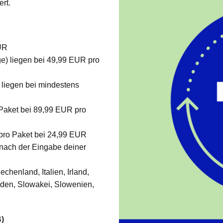
rt.
UR
ge) liegen bei 49,99 EUR pro
 liegen bei mindestens
 Paket bei 89,99 EUR pro
 pro Paket bei 24,99 EUR
 nach der Eingabe deiner
henland, Italien, Irland,
eden, Slowakei, Slowenien,
B)