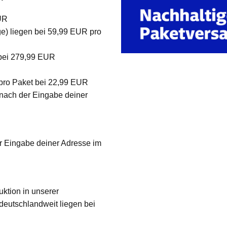
UR
ge) liegen bei 59,99 EUR pro
 bei 279,99 EUR
 pro Paket bei 22,99 EUR
 nach der Eingabe deiner
er Eingabe deiner Adresse im
ktion in unserer
deutschlandweit liegen bei