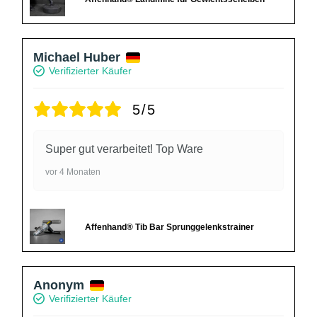
Michael Huber
Verifizierter Käufer
5/5
Super gut verarbeitet! Top Ware
vor 4 Monaten
Affenhand® Tib Bar Sprunggelenkstrainer
Anonym
Verifizierter Käufer