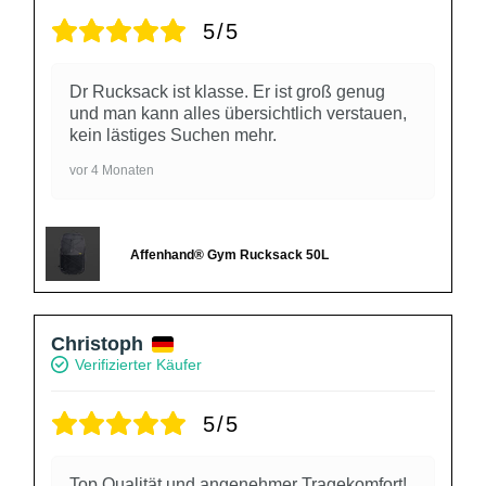
5/5
Dr Rucksack ist klasse. Er ist groß genug
und man kann alles übersichtlich verstauen,
kein lästiges Suchen mehr.
vor 4 Monaten
Affenhand® Gym Rucksack 50L
Christoph
Verifizierter Käufer
5/5
Top Qualität und angenehmer Tragekomfort!