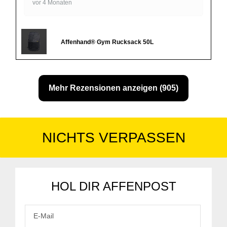
vor 4 Monaten
Affenhand® Gym Rucksack 50L
Mehr Rezensionen anzeigen (905)
NICHTS VERPASSEN
HOL DIR AFFENPOST