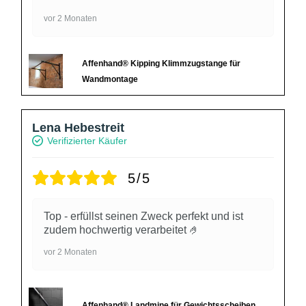
vor 2 Monaten
Affenhand® Kipping Klimmzugstange für
Wandmontage
Lena Hebestreit
Verifizierter Käufer
5/5
Top - erfüllst seinen Zweck perfekt und ist
zudem hochwertig verarbeitet 🤌
vor 2 Monaten
Affenhand® Landmine für Gewichtsscheiben