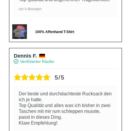
vor 4 Monaten
100% Affenhand T-Shirt
Dennis F.
Verifizierter Käufer
5/5
Der beste und durchdachteste Rucksack den
ich je hatte.
Top Qualität und alles was ich bisher in zwei
Taschen mit mir rum schleppen musste,
passt in dieses Ding.
Klare Empfehlung!