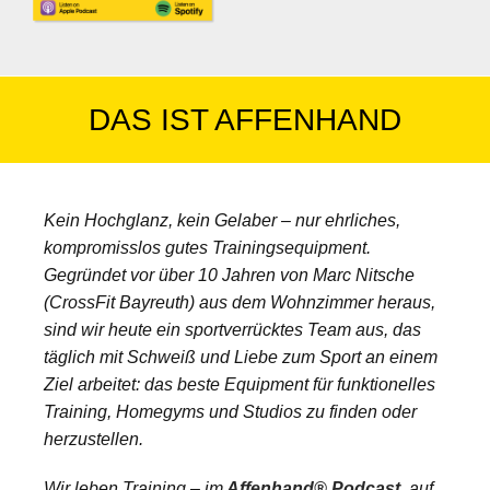
DAS IST AFFENHAND
Kein Hochglanz, kein Gelaber – nur ehrliches,
kompromisslos gutes Trainingsequipment.
Gegründet vor über 10 Jahren von Marc Nitsche
(CrossFit Bayreuth) aus dem Wohnzimmer heraus,
sind wir heute ein sportverrücktes Team aus, das
täglich mit Schweiß und Liebe zum Sport an einem
Ziel arbeitet: das beste Equipment für funktionelles
Training, Homegyms und Studios zu finden oder
herzustellen.
Wir leben Training – im
Affenhand® Podcast
, auf