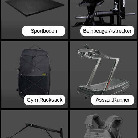
Sportboden
Beinbeuger/-strecker
Gym Rucksack
AssaultRunner