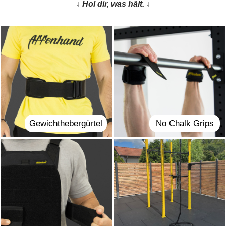
↓ Hol dir, was hält. ↓
Gewichthebergürtel
No Chalk Grips