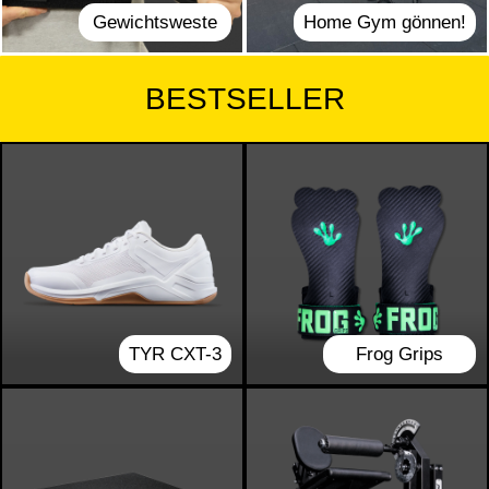
Gewichtsweste
Home Gym gönnen!
BESTSELLER
TYR CXT-3
Frog Grips