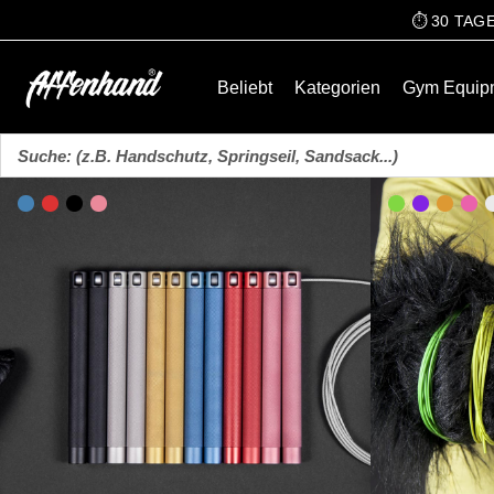
⏱️ 30 TA
Beliebt
Kategorien
Gym Equip