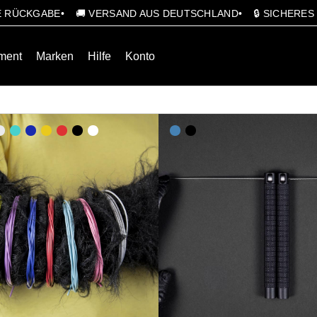
GE RÜCKGABE
🚚 VERSAND AUS DEUTSCHLAND
🔒 SICHERE
ment
Marken
Hilfe
Konto