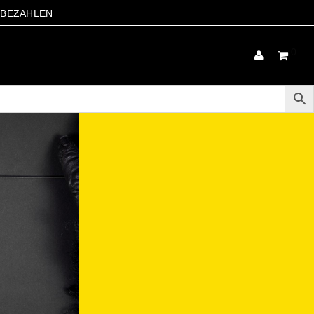
S BEZAHLEN
0