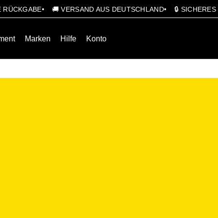
GE RÜCKGABE
🚚 VERSAND AUS DEUTSCHLAND
🔒 SICHERE
ment
Marken
Hilfe
Konto