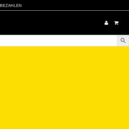
S BEZAHLEN
0