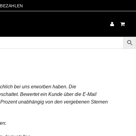
S BEZAHLEN
0
hlich bei uns erworben haben. Die
schaltet. Bewertet ein Kunde über die E-Mail
d) Prozent unabhängig von den vergebenen Sternen
en: