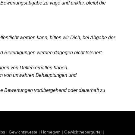
 Bewertungsabgabe zu vage und unklar, bleibt die
entlicht werden kann, bitten wir Dich, bei Abgabe der
nd Beleidigungen werden dagegen nicht toleriert.
ngen von Dritten erhalten haben.
orm von unwahren Behauptungen und
ene Bewertungen vorübergehend oder dauerhaft zu
ips
|
Gewichtsweste
|
Homegym
|
Gewichthebergürtel
|