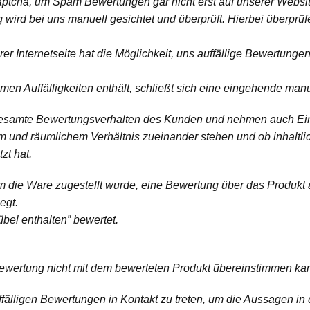
captcha, um Spam Bewertungen gar nicht erst auf unserer Websit
rd bei uns manuell gesichtet und überprüft. Hierbei überprüfe
er Internetseite hat die Möglichkeit, uns auffällige Bewertung
 Auffälligkeiten enthält, schließt sich eine eingehende manue
as gesamte Bewertungsverhalten des Kunden und nehmen auch Einb
em und räumlichem Verhältnis zueinander stehen und ob inhalt
zt hat.
hm die Ware zugestellt wurde, eine Bewertung über das Produkt 
egt.
übel enthalten” bewertet.
Bewertung nicht mit dem bewerteten Produkt übereinstimmen ka
fälligen Bewertungen in Kontakt zu treten, um die Aussagen in