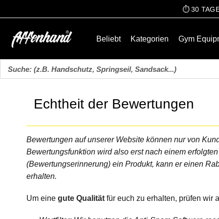
⏱️ 30 TA
Beliebt
Kategorien
Gym Equip
Echtheit der Bewertungen
Bewertungen auf unserer Website können nur von Kund
Bewertungsfunktion wird also erst nach einem erfolgten
(Bewertungserinnerung) ein Produkt, kann er einen Ra
erhalten.
Um eine
gute Qualität
für euch zu erhalten, prüfen w