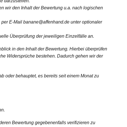
e darzustellen.
n wir den Inhalt der Bewertung u.a. nach logischen
en per E-Mail banane@affenhand.de unter optionaler
lle Überprüfung der jeweiligen Einzelfälle an.
lick in den Inhalt der Bewertung. Hierbei überprüfen
liche Widersprüche bestehen. Dadurch gehen wir der
ab oder behauptet, es bereits seit einem Monat zu
nn.
 deren Bewertung gegebenenfalls verifizieren zu