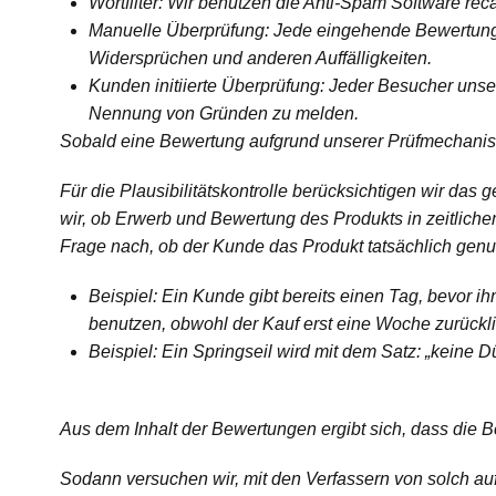
Wortfilter: Wir benutzen die Anti-Spam Software re
Manuelle Überprüfung: Jede eingehende Bewertung wi
Widersprüchen und anderen Auffälligkeiten.
Kunden initiierte Überprüfung: Jeder Besucher unser
Nennung von Gründen zu melden.
Sobald eine Bewertung aufgrund unserer Prüfmechanismen
Für die Plausibilitätskontrolle berücksichtigen wir d
wir, ob Erwerb und Bewertung des Produkts in zeitlich
Frage nach, ob der Kunde das Produkt tatsächlich genut
Beispiel: Ein Kunde gibt bereits einen Tag, bevor i
benutzen, obwohl der Kauf erst eine Woche zurückli
Beispiel: Ein Springseil wird mit dem Satz: „keine D
Aus dem Inhalt der Bewertungen ergibt sich, dass die 
Sodann versuchen wir, mit den Verfassern von solch auf