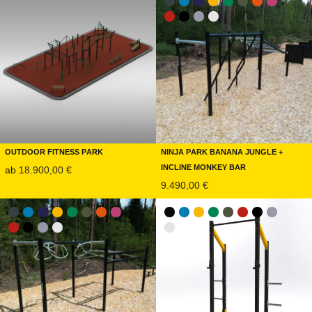
Outdoor Fitness Park
Ninja Park Banana Jungle +
Incline Monkey Bar
ab
18.900,00
€
9.490,00
€