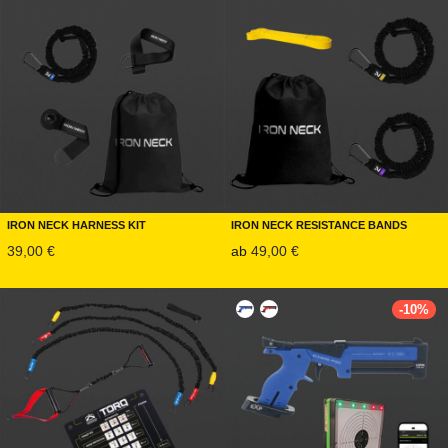
Iron Neck Harness Kit
Iron Neck Resistance Bands
39,00
€
ab
49,00
€
-
10
%