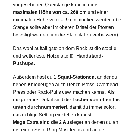
vorgesehenen Querstange kann in einer
maximalen Höhe von ca. 260 cm
und einer
minimalen Höhe von ca. 9 cm montiert werden (die
Stange sollte aber im oberen Drittel der Pfosten
befestigt werden, um die Stabilität zu verbessern).
Das wohl auffälligste an dem Rack ist die stabile
und wetterfeste Holzplatte für
Handstand-
Pushups
.
Außerdem hast du
1 Squat-Stationen
, an der du
neben Kniebeugen auch Bench Press, Overhead
Press oder Rack-Pulls usw. machen kannst. Als
mega feines Detail sind die
Löcher von oben bis
unten durchnummeriert
, damit du immer sofort
das richtige Setting einstellen kannst.
Mega Extra sind die 2 Ausleger
an denen du an
der einen Seite Ring-Muscleups und an der