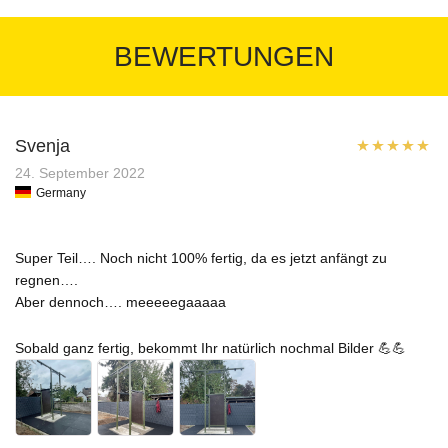
BEWERTUNGEN
Svenja
Bewertet mit
24. September 2022
Germany
5
von 5
Super Teil…. Noch nicht 100% fertig, da es jetzt anfängt zu
regnen….
Aber dennoch…. meeeeegaaaaa
Sobald ganz fertig, bekommt Ihr natürlich nochmal Bilder 💪💪