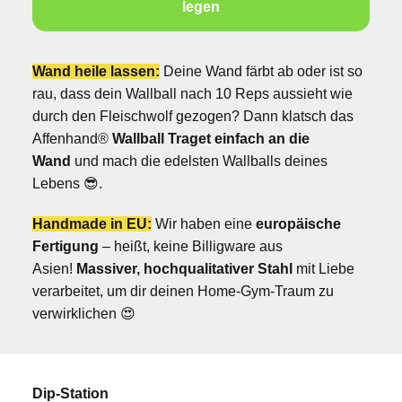
legen
Wand heile lassen:
Deine Wand färbt ab oder ist so
rau, dass dein Wallball nach 10 Reps aussieht wie
durch den Fleischwolf gezogen? Dann klatsch das
Affenhand®
Wallball Traget einfach an die
Wand
und mach die edelsten Wallballs deines
Lebens 😎.
Handmade in EU:
Wir haben eine
europäische
Fertigung
– heißt, keine Billigware aus
Asien!
Massiver, hochqualitativer Stahl
mit Liebe
verarbeitet, um dir deinen Home-Gym-Traum zu
verwirklichen 😍
Dip-Station