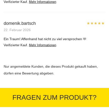
Verifizierter Kauf.
Mehr Informationen
domenik.bartsch
Bewertet mit
22. Februar 2026
5
von 5
Ein Traum! Affenhand hat nicht zu viel versprochen 🫶
Verifizierter Kauf.
Mehr Informationen
Nur angemeldete Kunden, die dieses Produkt gekauft haben,
dürfen eine Bewertung abgeben.
FRAGEN ZUM PRODUKT?