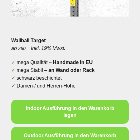
Wallball Target
ab
inkl. 19% Mwst.
260,-
✓
mega Qualität –
Handmade In EU
✓
mega Stabil –
an Wand oder Rack
✓
schwarz beschichtet
✓
Damen-/ und Herren-Höhe
Indoor Ausführung in den Warenkorb
legen
Outdoor Ausführung in den Warenkorb