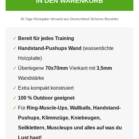
IN DEN WARENKORB
30 Tage Rückgabe
Versand aus Deutschland
Sicheres Bezahlen
Bereit für jedes Training
Handstand-Pushups Wand
(wasserdichte
Holzplatte)
Überlegene
70x70mm
Vierkant mit
3,5mm
Wandstärke
Extra kompakt konstruiert
100 % Outdoor geeignet
Für
Ring-Muscle-Ups, Wallballs, Handstand-
Pushups, Klimmzüge, Kniebeugen,
Seilklettern, Muscleups und alles auf was du
Lust hast!