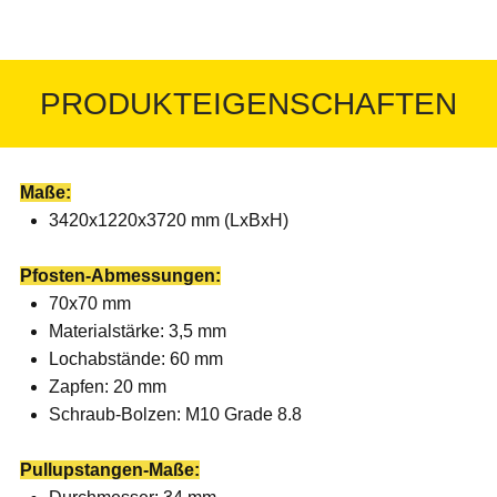
PRODUKTEIGENSCHAFTEN
Maße:
3420x1220x3720 mm (LxBxH)
Pfosten-Abmessungen:
70x70 mm
Materialstärke: 3,5 mm
Lochabstände: 60 mm
Zapfen: 20 mm
Schraub-Bolzen: M10 Grade 8.8
Pullupstangen-Maße: