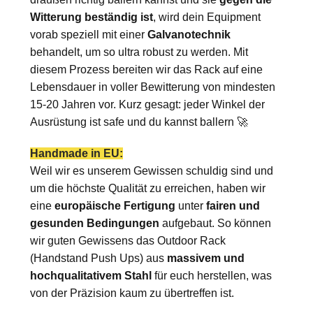
Witterung beständig ist
, wird dein Equipment
vorab speziell mit einer
Galvanotechnik
behandelt, um so ultra robust zu werden. Mit
diesem Prozess bereiten wir das Rack auf eine
Lebensdauer in voller Bewitterung von mindesten
15-20 Jahren vor. Kurz gesagt: jeder Winkel der
Ausrüstung ist safe und du kannst ballern 🚀
Handmade in EU:
Weil wir es unserem Gewissen schuldig sind und
um die höchste Qualität zu erreichen, haben wir
eine
europäische Fertigung
unter
fairen und
gesunden Bedingungen
aufgebaut. So können
wir guten Gewissens das Outdoor Rack
(Handstand Push Ups) aus
massivem und
hochqualitativem Stahl
für euch herstellen, was
von der Präzision kaum zu übertreffen ist.