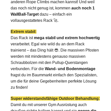
anderen Rope Climbs machen kannst! Und weil
das noch nicht genug ist, kommen
auch noch 1
WallBall-Target
dazu – einfach ein
vollausgestattetes Rack 🚀.
Extrem stabil:
Das Rack ist
mega stabil und extrem hochwertig
verarbeitet. Egal wie wild du an dem Rack
trainierst – das Ding hält 😎. Die massiven Pfosten
werden mit mindestens genauso massiven
Schraubbolzen mit den Pullup-Querstangen
verbunden. Für die
Wand- und Bodenmontage
fragst du im Baummarkt einfach den Spezialisten,
um die für deine Gegebenheiten perfekte Lösung
zu finden!
Super widerstandsfähige Outdoor Behandlung:
Damit du mit unserer Gym Ausrüstung auch
draußen richtig ballern kannst und sie
gegen die