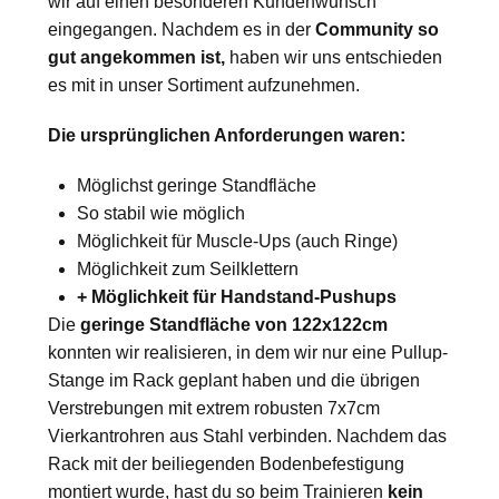
wir auf einen besonderen Kundenwunsch
eingegangen. Nachdem es in der
Community so
gut angekommen ist,
haben wir uns entschieden
es mit in unser Sortiment aufzunehmen.
Die ursprünglichen Anforderungen waren:
Möglichst geringe Standfläche
So stabil wie möglich
Möglichkeit für Muscle-Ups (auch Ringe)
Möglichkeit zum Seilklettern
+ Möglichkeit für Handstand-Pushups
Die
geringe Standfläche von 122x122cm
konnten wir realisieren, in dem wir nur eine Pullup-
Stange im Rack geplant haben und die übrigen
Verstrebungen mit extrem robusten 7x7cm
Vierkantrohren aus Stahl verbinden. Nachdem das
Rack mit der beiliegenden Bodenbefestigung
montiert wurde, hast du so beim Trainieren
kein