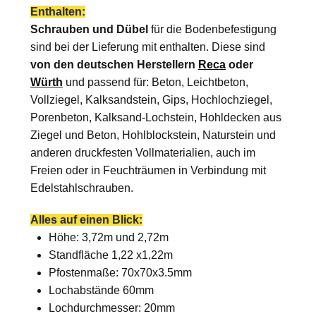
Enthalten:
Schrauben und Dübel
für die Bodenbefestigung
sind bei der Lieferung mit enthalten. Diese sind
von den
deutschen Herstellern
Reca
oder
Würth
und passend für: Beton, Leichtbeton,
Vollziegel, Kalksandstein, Gips, Hochlochziegel,
Porenbeton, Kalksand-Lochstein, Hohldecken aus
Ziegel und Beton, Hohlblockstein, Naturstein und
anderen druckfesten Vollmaterialien, auch im
Freien oder in Feuchträumen in Verbindung mit
Edelstahlschrauben.
Alles auf einen Blick:
Höhe: 3,72m und 2,72m
Standfläche 1,22 x1,22m
Pfostenmaße: 70x70x3.5mm
Lochabstände 60mm
Lochdurchmesser: 20mm