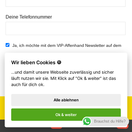
Deine Telefonnummer
Ja, ich möchte mit dem VIP-Affenhand Newsletter auf dem
Laufenden bleiben.
Wir lieben Cookies 🍪
...und damit unsere Webseite zuverlässig und sicher
läuft nutzen wir sie. Mit Klick auf "Ok & weiter" ist das
auch für dich ok.
Alle ablehnen
KÖNNTE DIR AUCH GEFALLEN
Ok & weiter
Brauchst du Hilfe?
NEU
NEU