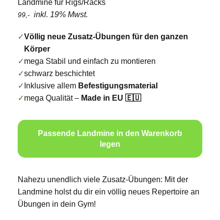
Landmine für Rigs/Racks
inkl. 19% Mwst.
99,-
✓
Völlig neue Zusatz-Übungen für den ganzen
Körper
✓
mega Stabil und einfach zu montieren
✓
schwarz beschichtet
✓
Inklusive allem
Befestigungsmaterial
✓
mega Qualität –
Made in EU 🇪🇺
Passende Landmine in den Warenkorb
legen
Nahezu unendlich viele Zusatz-Übungen: Mit der
Landmine holst du dir ein völlig neues Repertoire an
Übungen in dein Gym!