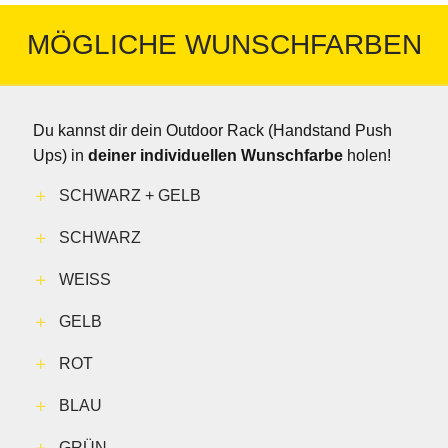
MÖGLICHE WUNSCHFARBEN
Du kannst dir dein Outdoor Rack (Handstand Push
Ups) in
deiner individuellen Wunschfarbe
holen!
SCHWARZ + GELB
SCHWARZ
WEISS
GELB
ROT
BLAU
GRÜN