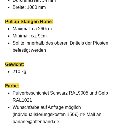
Durchmesser: 34 mm
Breite: 1080 mm
Pullup-Stangen Höhe:
Maximal: ca 260cm
Minimal: ca. 9cm
Sollte innerhalb des oberen Drittels der Pfosten
befestigt werden
Gewicht:
210 kg
Farbe:
Pulverbeschichtet Schwarz RAL9005 und Gelb
RAL1021
Wunschfarbe auf Anfrage möglich
(Individualisierungskosten 150€) 👉 Mail an
banane@affenhand.de