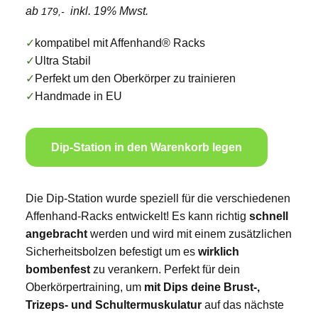
ab
inkl. 19% Mwst.
179,-
✓
kompatibel mit Affenhand® Racks
✓
Ultra Stabil
✓
Perfekt um den Oberkörper zu trainieren
✓
Handmade in EU
Dip-Station in den Warenkorb legen
Die Dip-Station wurde speziell für die verschiedenen
Affenhand-Racks entwickelt! Es kann richtig
schnell
angebracht
werden und wird mit einem zusätzlichen
Sicherheitsbolzen befestigt um es
wirklich
bombenfest
zu verankern. Perfekt für dein
Oberkörpertraining, um
mit Dips deine Brust-,
Trizeps- und Schultermuskulatur
auf das nächste