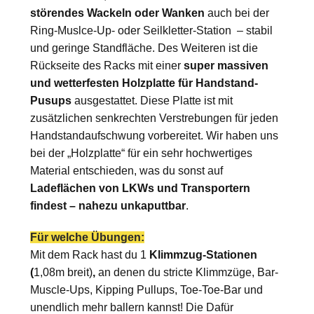
störendes Wackeln oder Wanken
auch bei der
Ring-Muslce-Up- oder Seilkletter-Station – stabil
und geringe Standfläche. Des Weiteren ist die
Rückseite des Racks mit einer
super massiven
und wetterfesten Holzplatte für Handstand-
Pusups
ausgestattet. Diese Platte ist mit
zusätzlichen senkrechten Verstrebungen für jeden
Handstandaufschwung vorbereitet. Wir haben uns
bei der „Holzplatte“ für ein sehr hochwertiges
Material entschieden, was du sonst auf
Ladeflächen von LKWs und Transportern
findest – nahezu unkaputtbar
.
Für welche Übungen:
Mit dem Rack hast du 1
Klimmzug-Stationen
(
1,08m breit)
,
an denen du stricte Klimmzüge, Bar-
Muscle-Ups, Kipping Pullups, Toe-Toe-Bar und
unendlich mehr ballern kannst! Die Dafür