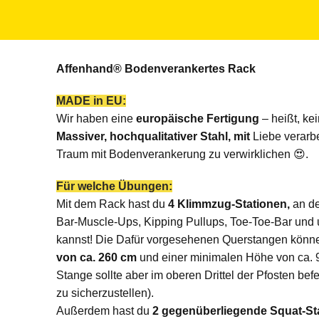
Affenhand® Bodenverankertes Rack
MADE in EU:
Wir haben eine
europäische Fertigung
– heißt, ke
Massiver, hochqualitativer Stahl, mit
Liebe verarbe
Traum mit Bodenverankerung zu verwirklichen 😍.
Für welche Übungen:
Mit dem Rack hast du
4 Klimmzug-Stationen,
an de
Bar-Muscle-Ups, Kipping Pullups, Toe-Toe-Bar und 
kannst! Die Dafür vorgesehenen Querstangen könne
von ca. 260 cm
und einer minimalen Höhe von ca. 9
Stange sollte aber im oberen Drittel der Pfosten befe
zu sicherzustellen).
Außerdem hast du
2 gegenüberliegende Squat-St