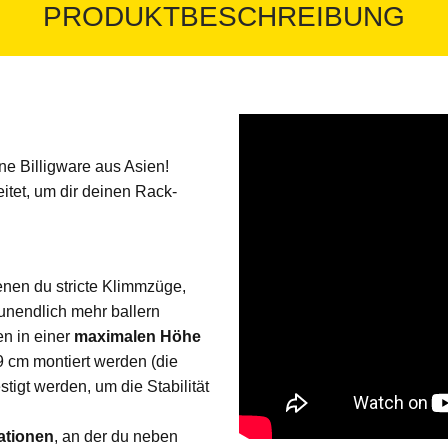
PRODUKTBESCHREIBUNG
ine Billigware aus Asien!
itet, um dir deinen Rack-
nen du stricte Klimmzüge,
unendlich mehr ballern
n in einer
maximalen Höhe
 cm montiert werden (die
stigt werden, um die Stabilität
ationen
, an der du neben