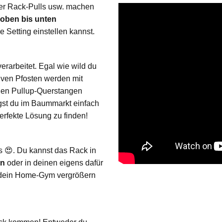
er Rack-Pulls usw. machen
oben bis unten
ge Setting einstellen kannst.
erarbeitet. Egal wie wild du
siven Pfosten werden mit
den Pullup-Querstangen
gst du im Baummarkt einfach
erfekte Lösung zu finden!
 😍. Du kannst das Rack in
en
oder in deinen eigens dafür
u dein Home-Gym vergrößern