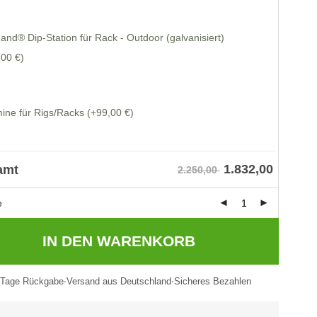
and® Dip-Station für Rack - Outdoor (galvanisiert)
,00 €)
ine für Rigs/Racks
(+99,00 €)
1.832,00
amt
2.250,00
e
IN DEN WARENKORB
 Tage Rückgabe
Versand aus Deutschland
Sicheres Bezahlen