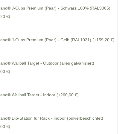
hand® J-Cups Premium (Paar) - Schwarz 100% (RAL9005)
,20 €)
hand® J-Cups Premium (Paar) - Gelb (RAL1021)
(+159,20 €)
and® Wallball Target - Outdoor (alles galvanisiert)
,00 €)
and® Wallball Target - Indoor
(+260,00 €)
and® Dip-Station für Rack - Indoor (pulverbeschichtet)
,00 €)