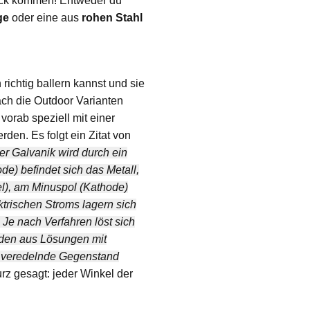
ack kommen! Entweder du
ge
oder eine aus
rohen Stahl
ichtig ballern kannst und sie
ach die Outdoor Varianten
orab speziell mit einer
rden. Es folgt ein Zitat von
er Galvanik wird durch ein
de) befindet sich das Metall,
el), am Minuspol (Kathode)
ktrischen Stroms lagern sich
Je nach Verfahren löst sich
erden aus Lösungen mit
u veredelnde Gegenstand
rz gesagt: jeder Winkel der