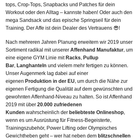
tops, Crop-Tops, Snapbacks und Patches für dein
Workout oder den Alltag – kannste haben! Oder auch den
mega Sandsack und das epische Springseil für dein
Training. Der Affe ist dein Dealer des Vertrauens 😎!
Nach mehreren Jahren Planung erweitern wir 2019 unser
Sortiment radikal mit unserer
Affenhand Manufaktur
, um
eine eigene GYM Linie mit
Racks
,
Pullup
Bar
,
Langhanteln
und vielem mehr fertigen zu können.
Unser Augenmerk lag dabei auf einer
eigenen
Produktion in der EU
, um durch die Nähe zur
eigenen Fertigung die Qualität auf dem gewünschten und
gewohnten Affenhand-Niveau zu halten. So ist Affenhand
2019 mit über
20.000 zufriedenen
Kunden
wahrscheinlich der
beliebteste Onlineshop
,
wenn es um Ausrüstung für Fitness-Begeisterte,
Trainingszubehör, Power Lifting oder Olympisches
Gewichtheben geht – wer hat neben dem
blitzschnellen