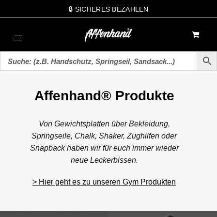
🔒 SICHERES BEZAHLEN
0
Affenhand® Produkte
Von Gewichtsplatten über Bekleidung,
Springseile, Chalk, Shaker, Zughilfen oder
Snapback haben wir für euch immer wieder
neue Leckerbissen.
> Hier geht es zu unseren Gym Produkten