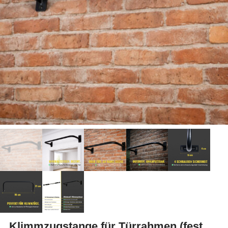
Klimmzugstange für Türrahmen (fest