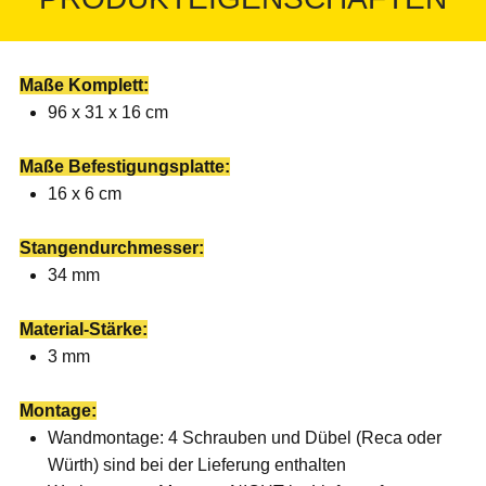
Maße Komplett:
96 x 31 x 16 cm
Maße Befestigungsplatte:
16 x 6 cm
Stangendurchmesser:
34 mm
Material-Stärke:
3 mm
Montage:
Wandmontage: 4 Schrauben und Dübel (Reca oder
Würth) sind bei der Lieferung enthalten