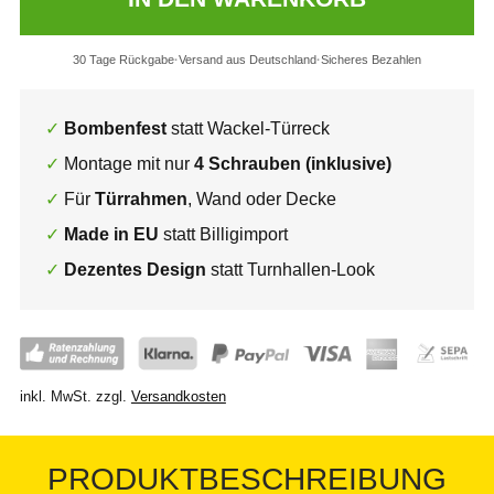
30 Tage Rückgabe
Versand aus Deutschland
Sicheres Bezahlen
Bombenfest
statt Wackel-Türreck
Montage mit nur
4 Schrauben (inklusive)
Für
Türrahmen
, Wand oder Decke
Made in EU
statt Billigimport
Dezentes Design
statt Turnhallen-Look
inkl. MwSt.
zzgl.
Versandkosten
PRODUKTBESCHREIBUNG