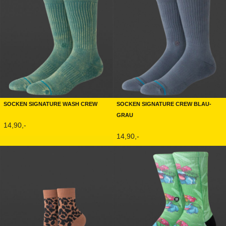
Socken Signature Wash Crew
Socken Signature Crew Blau-
Grau
14,90,-
14,90,-