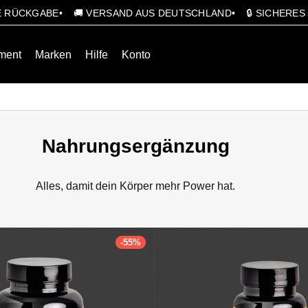
GE RÜCKGABE
🚚 VERSAND AUS DEUTSCHLAND
🔒 SICHERE
ment
Marken
Hilfe
Konto
Nahrungsergänzung
Alles, damit dein Körper mehr Power hat.
-
55
%