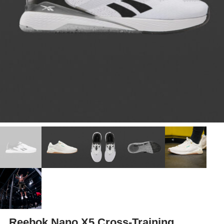
Reebok Nano X5 Cross-Training