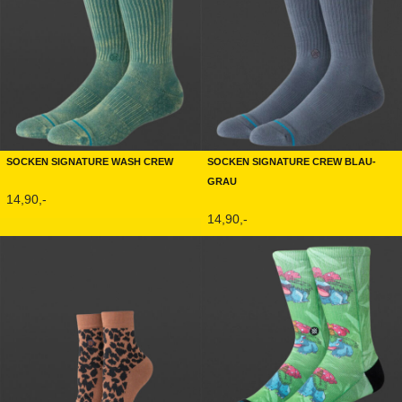
Socken Signature Wash Crew
Socken Signature Crew Blau-
Grau
14,90,-
14,90,-