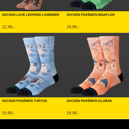
Socken Love Leopard Lowrider
Socken Pokémon Bisaflor
12,90,-
19,90,-
Socken Pokémon Turtok
Socken Pokémon Glurak
19,90,-
19,90,-