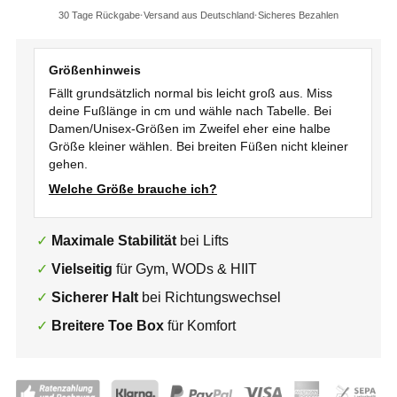
30 Tage Rückgabe
Versand aus Deutschland
Sicheres Bezahlen
Größenhinweis
Fällt grundsätzlich normal bis leicht groß aus. Miss
deine Fußlänge in cm und wähle nach Tabelle. Bei
Damen/Unisex-Größen im Zweifel eher eine halbe
Größe kleiner wählen. Bei breiten Füßen nicht kleiner
gehen.
Welche Größe brauche ich?
Maximale Stabilität
bei Lifts
Vielseitig
für Gym, WODs & HIIT
Sicherer Halt
bei Richtungswechsel
Breitere Toe Box
für Komfort