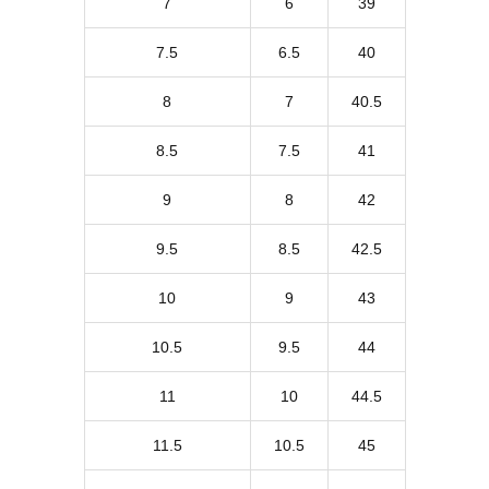
7
6
39
7.5
6.5
40
8
7
40.5
8.5
7.5
41
9
8
42
9.5
8.5
42.5
10
9
43
10.5
9.5
44
11
10
44.5
11.5
10.5
45