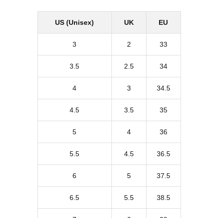
US (Unisex)
UK
EU
3
2
33
3.5
2.5
34
4
3
34.5
4.5
3.5
35
5
4
36
5.5
4.5
36.5
6
5
37.5
6.5
5.5
38.5