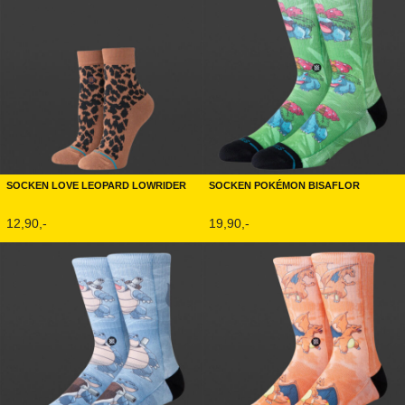
Socken Love Leopard Lowrider
Socken Pokémon Bisaflor
12,90,-
19,90,-