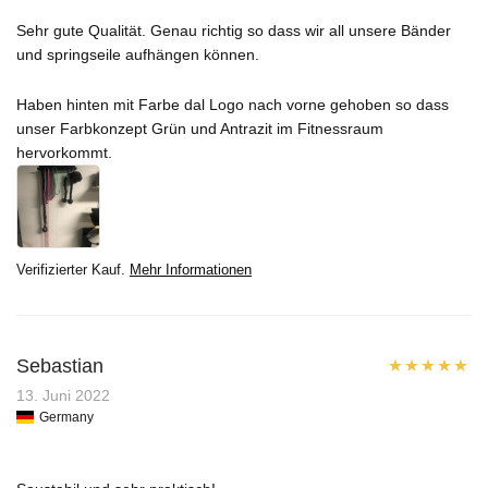
Sehr gute Qualität. Genau richtig so dass wir all unsere Bänder
und springseile aufhängen können.
Haben hinten mit Farbe dal Logo nach vorne gehoben so dass
unser Farbkonzept Grün und Antrazit im Fitnessraum
hervorkommt.
Verifizierter Kauf.
Mehr Informationen
Sebastian
Bewertet mit
13. Juni 2022
Germany
5
von 5