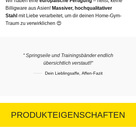
Wir haben eine
europäische Fertigung
– heißt, keine
Billigware aus Asien!
Massiver, hochqualitativer
Stahl
mit Liebe verarbeitet, um dir deinen Home-Gym-
Traum zu verwirklichen 😍
“ Springseile und Trainingsbänder endlich
übersichtlich verstaut!!“
Dein Lieblingsaffe
,
Affen-Fazit
PRODUKTEIGENSCHAFTEN