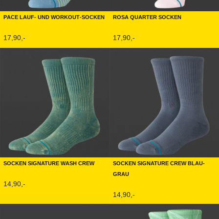
Pace Lauf- und Workout-Socken
Rosa Quarter Socken
17,90,-
17,90,-
Socken Signature Wash Crew
Socken Signature Crew Blau-
Grau
14,90,-
14,90,-