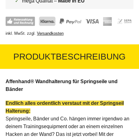
✓
mega Qualität –
Made In EU
inkl. MwSt.
zzgl.
Versandkosten
PRODUKTBESCHREIBUNG
Affenhand® Wandhalterung für Springseile und
Bänder
Endlich alles ordentlich verstaut mit der Springseil
Halterung:
Springseile, Bänder und Co. hängen immer irgendwo an
deinem Trainingsequipment oder an einem einzelnen
Hacken an der Wand? Das ist jetzt vorbei! Mit der