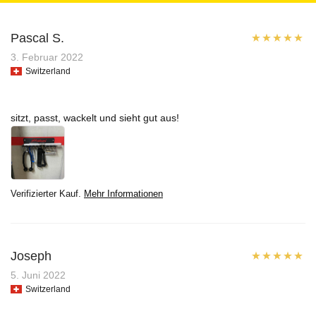
Pascal S.
Bewertet mit
3. Februar 2022
Switzerland
5
von 5
sitzt, passt, wackelt und sieht gut aus!
Verifizierter Kauf.
Mehr Informationen
Joseph
Bewertet mit
5. Juni 2022
Switzerland
5
von 5