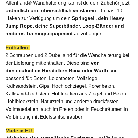
Affenhand® Wandhalterung kannst du dein Zubehör jetzt
ordentlich und übersichtlich verstauen
. Du hast 10
Haken zur Verfügung um dein
Springseil, dein Heavy
Jump Rope, deine Superbänder, Loop-Bänder und
anderes Trainingsequipment
aufzuhängen.
Enthalten:
2 Schrauben und 2 Dübel sind für die Wandhalterung bei
der Lieferung mit enthalten. Diese sind
von
den
deutschen Herstellern
Reca
oder
Würth
und
passend für: Beton, Leichtbeton, Vollziegel,
Kalksandstein, Gips, Hochlochziegel, Porenbeton,
Kalksand-Lochstein, Hohldecken aus Ziegel und Beton,
Hohlblockstein, Naturstein und anderen druckfesten
Vollmaterialien, auch im Freien oder in Feuchträumen in
Verbindung mit Edelstahlschrauben.
Made in EU: