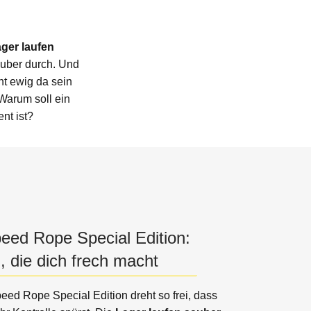
ger laufen
sauber durch. Und
cht ewig da sein
Warum soll ein
nt ist?
ed Rope Special Edition:
, die dich frech macht
ed Rope Special Edition dreht so frei, dass