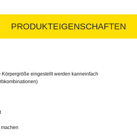
PRODUKTEIGENSCHAFTEN
ige Körpergröße eingestellt werden kanneinfach
arbkombinationen)
t
iv machen