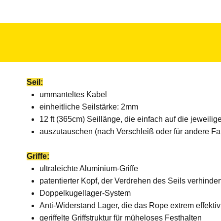
Seil:
ummanteltes Kabel
einheitliche Seilstärke: 2mm
12 ft (365cm) Seillänge, die einfach auf die jeweil
auszutauschen (nach Verschleiß oder für andere F
Griffe:
ultraleichte Aluminium-Griffe
patentierter Kopf, der Verdrehen des Seils verhinder
Doppelkugellager-System
Anti-Widerstand Lager, die das Rope extrem effekt
geriffelte Griffstruktur für müheloses Festhalten