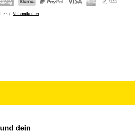
t.
zzgl.
Versandkosten
 und dein