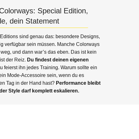
Colorways: Special Edition,
le, dein Statement
 Editions sind genau das: besondere Designs,
wig verfügbar sein müssen. Manche Colorways
l weg, und dann war’s das eben. Das ist kein
st der Reiz.
Du findest deinen eigenen
du feierst ihn jedes Training. Warum sollte ein
kein Mode-Accessoire sein, wenn du es
en Tag in der Hand hast?
Performance bleibt
 der Style darf komplett eskalieren.