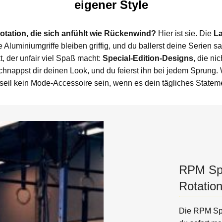
eigener Style
otation, die sich anfühlt wie Rückenwind?
Hier ist sie. Die
La
ie Aluminiumgriffe bleiben griffig, und du ballerst deine Serien 
, der unfair viel Spaß macht:
Special-Edition-Designs
, die ni
hnappst dir deinen Look, und du feierst ihn bei jedem Sprung. 
seil kein Mode-Accessoire sein, wenn es dein tägliches Stateme
RPM Spe
Rotation
Die RPM Spe