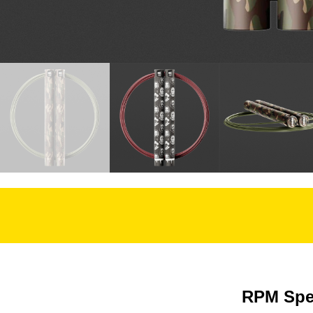
RPM Spee