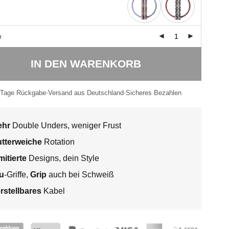
e
IN DEN WARENKORB
 Tage Rückgabe
Versand aus Deutschland
Sicheres Bezahlen
ehr
Double Unders, weniger Frust
tterweiche
Rotation
mitierte
Designs, dein Style
u
-Griffe,
Grip
auch bei Schweiß
rstellbares
Kabel