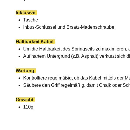
Inklusive:
Tasche
Inbus-Schlüssel und Ersatz-Madenschraube
Haltbarkeit Kabel:
Um die Haltbarkeit des Springseils zu maximieren,
Auf hartem Untergrund (z.B. Asphalt) verkürzt sich di
Wartung:
Kontrolliere regelmäßig, ob das Kabel mittels der Ma
Säubere den Griff regelmäßig, damit Chalk oder Sc
Gewicht:
110g