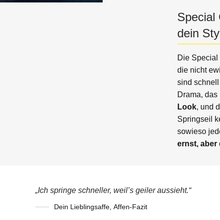
Special 
dein Sty
Die Special
die nicht e
sind schnel
Drama, das i
Look
, und 
Springseil 
sowieso jed
ernst, aber
„Ich springe schneller, weil’s geiler aussieht.“
Dein Lieblingsaffe
,
Affen-Fazit