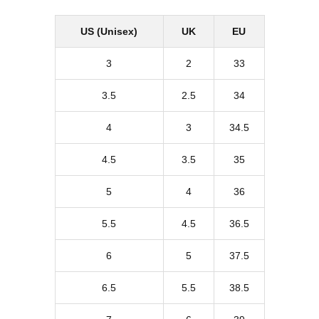
US (Unisex)
UK
EU
3
2
33
3.5
2.5
34
4
3
34.5
4.5
3.5
35
5
4
36
5.5
4.5
36.5
6
5
37.5
6.5
5.5
38.5