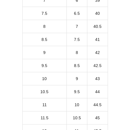
7
6
39
7.5
6.5
40
8
7
40.5
8.5
7.5
41
9
8
42
9.5
8.5
42.5
10
9
43
10.5
9.5
44
11
10
44.5
11.5
10.5
45