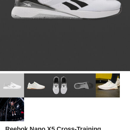
Reebok Nano X5 Cross-Training