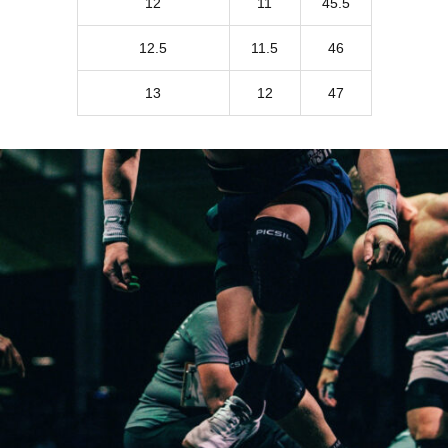
12
11
45.5
12.5
11.5
46
13
12
47