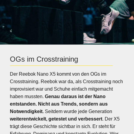
OGs im Crosstraining
Der Reebok Nano X5 kommt von den OGs im
Crosstraining. Reebok war da, als Crosstraining noch
improvisiert war und Schuhe einfach mitgemacht
haben mussten.
Genau daraus ist der Nano
entstanden. Nicht aus Trends, sondern aus
Notwendigkeit.
Seitdem wurde jede Generation
weiterentwickelt, getestet und verbessert
. Der X5
trägt diese Geschichte sichtbar in sich. Er steht für
Erfahrung, Dominanz und konstante Evolution. Wer