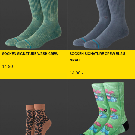
Socken Signature Wash Crew
Socken Signature Crew Blau-
Grau
14,90,-
14,90,-