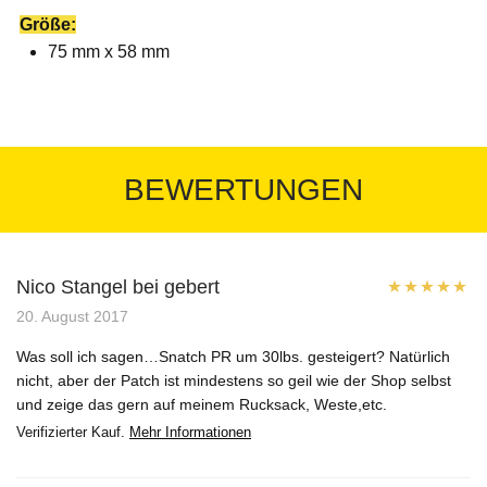
Größe:
75 mm x 58 mm
BEWERTUNGEN
Nico Stangel bei gebert
Bewertet mit
20. August 2017
5
von 5
Was soll ich sagen…Snatch PR um 30lbs. gesteigert? Natürlich
nicht, aber der Patch ist mindestens so geil wie der Shop selbst
und zeige das gern auf meinem Rucksack, Weste,etc.
Verifizierter Kauf.
Mehr Informationen