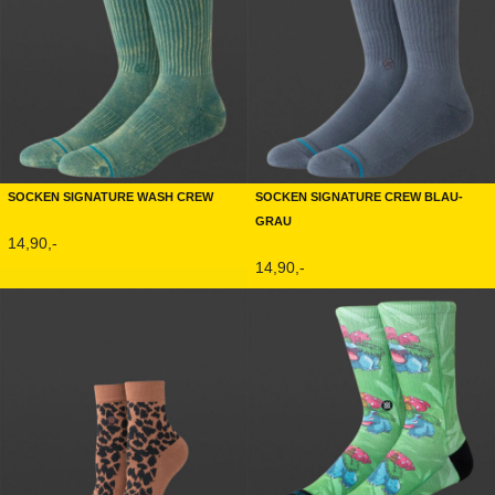
Socken Signature Wash Crew
Socken Signature Crew Blau-
Grau
14,90,-
14,90,-