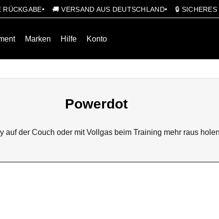
GE RÜCKGABE
🚚 VERSAND AUS DEUTSCHLAND
🔒 SICHERE
ment
Marken
Hilfe
Konto
Powerdot
 auf der Couch oder mit Vollgas beim Training mehr raus holen