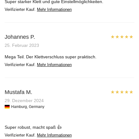
Super starker Klett und gute Einstellmöglichkeiten.
Verifizierter Kauf.
Mehr Informationen
Johannes P.
Bewertet mit
25. Februar 2023
5
von 5
Mega Teil. Der Klettverschluss super praktisch.
Verifizierter Kauf.
Mehr Informationen
Mustafa M.
Bewertet mit
29. Dezember 2024
Hamburg, Germany
5
von 5
Super robust, macht spaß 👍
Verifizierter Kauf.
Mehr Informationen