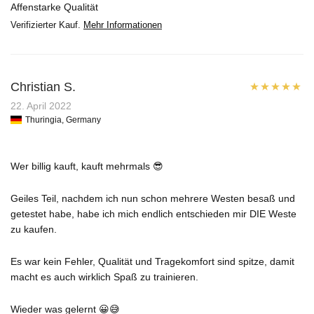
Affenstarke Qualität
Verifizierter Kauf.
Mehr Informationen
Christian S.
Bewertet mit
22. April 2022
Thuringia, Germany
5
von 5
Wer billig kauft, kauft mehrmals 😎
Geiles Teil, nachdem ich nun schon mehrere Westen besaß und
getestet habe, habe ich mich endlich entschieden mir DIE Weste
zu kaufen.
Es war kein Fehler, Qualität und Tragekomfort sind spitze, damit
macht es auch wirklich Spaß zu trainieren.
Wieder was gelernt 😀😅