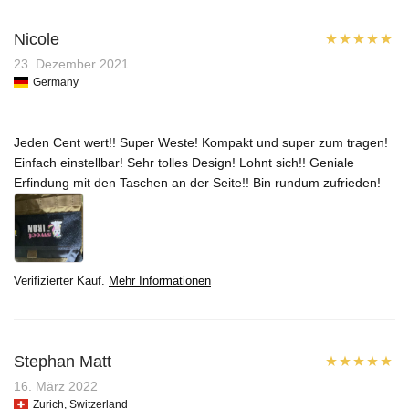
Nicole
Bewertet mit
23. Dezember 2021
Germany
5
von 5
Jeden Cent wert!! Super Weste! Kompakt und super zum tragen!
Einfach einstellbar! Sehr tolles Design! Lohnt sich!! Geniale
Erfindung mit den Taschen an der Seite!! Bin rundum zufrieden!
Verifizierter Kauf.
Mehr Informationen
Stephan Matt
Bewertet mit
16. März 2022
Zurich, Switzerland