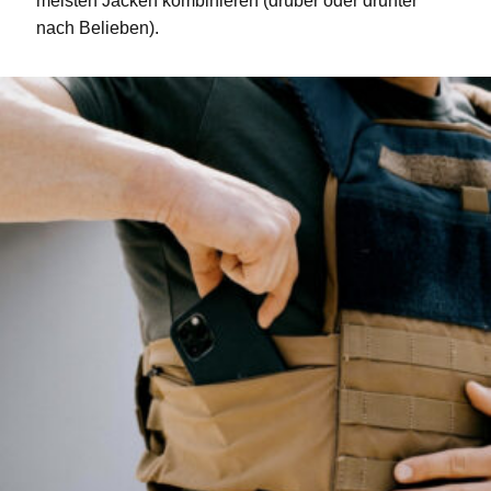
meisten Jacken kombinieren (drüber oder drunter
nach Belieben).