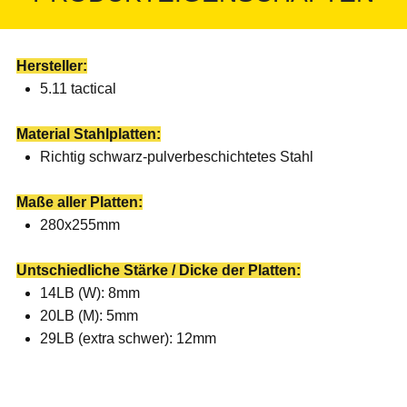
Hersteller:
5.11 tactical
Material Stahlplatten:
Richtig schwarz-pulverbeschichtetes Stahl
Maße aller Platten:
280x255mm
Untschiedliche Stärke / Dicke der Platten:
14LB (W): 8mm
20LB (M): 5mm
29LB (extra schwer): 12mm