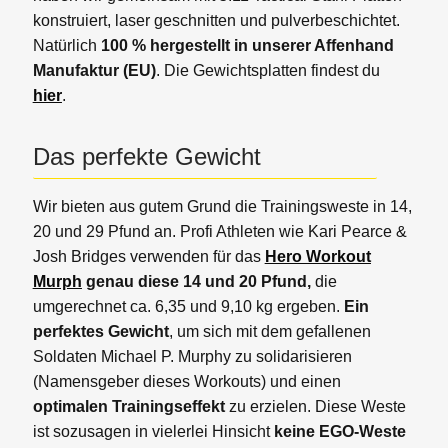
konstruiert, laser geschnitten und pulverbeschichtet.
Natürlich
100 % hergestellt in unserer Affenhand
Manufaktur (EU)
. Die Gewichtsplatten findest du
hier
.
Das perfekte Gewicht
Wir bieten aus gutem Grund die Trainingsweste in 14,
20 und 29 Pfund an. Profi Athleten wie Kari Pearce &
Josh Bridges verwenden für das
Hero Workout
Murph
genau diese 14 und 20 Pfund,
die
umgerechnet ca. 6,35 und 9,10 kg ergeben.
Ein
perfektes Gewicht
, um sich mit dem gefallenen
Soldaten Michael P. Murphy zu solidarisieren
(Namensgeber dieses Workouts) und einen
optimalen Trainingseffekt
zu erzielen. Diese Weste
ist sozusagen in vielerlei Hinsicht
keine EGO-Weste