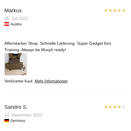
Markus
Bewertet mit
25. Juli 2022
Austria
5
von 5
Affenstarker Shop. Schnelle Lieferung. Super Gadget fürs
Training. Always be Murph ready!
Verifizierter Kauf.
Mehr Informationen
Sandro S.
Bewertet
14. September 2022
Germany
mit
4
von
5