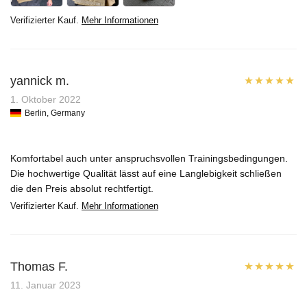
Verifizierter Kauf.
Mehr Informationen
yannick m.
Bewertet mit
1. Oktober 2022
Berlin, Germany
5
von 5
Komfortabel auch unter anspruchsvollen Trainingsbedingungen.
Die hochwertige Qualität lässt auf eine Langlebigkeit schließen
die den Preis absolut rechtfertigt.
Verifizierter Kauf.
Mehr Informationen
Thomas F.
Bewertet mit
11. Januar 2023
5
von 5