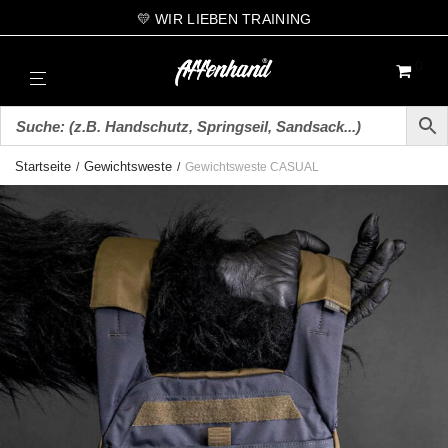
💛 WIR LIEBEN TRAINING
0
Startseite
Gewichtsweste
/
/
Gewichtsweste CASUAL