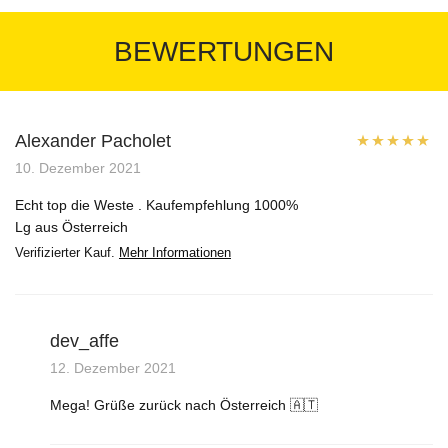
BEWERTUNGEN
Alexander Pacholet
Bewertet mit
10. Dezember 2021
5
von 5
Echt top die Weste . Kaufempfehlung 1000%
Lg aus Österreich
Verifizierter Kauf.
Mehr Informationen
dev_affe
12. Dezember 2021
Mega! Grüße zurück nach Österreich 🇦🇹