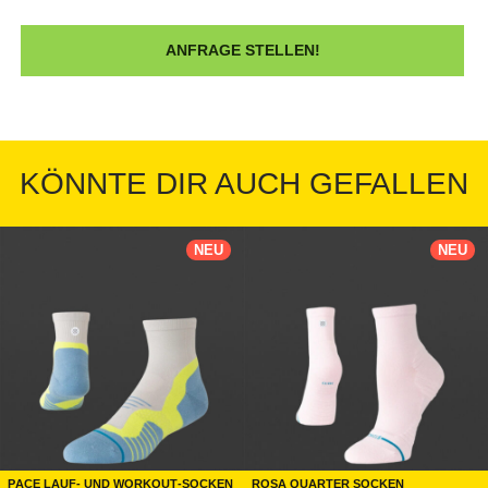
KÖNNTE DIR AUCH GEFALLEN
NEU
NEU
Pace Lauf- und Workout-Socken
Rosa Quarter Socken