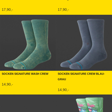
17,90,-
17,90,-
Socken Signature Wash Crew
Socken Signature Crew Blau-
Grau
14,90,-
14,90,-