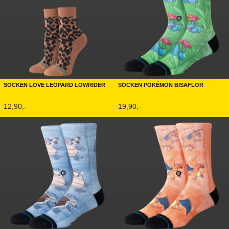
Socken Love Leopard Lowrider
Socken Pokémon Bisaflor
12,90,-
19,90,-