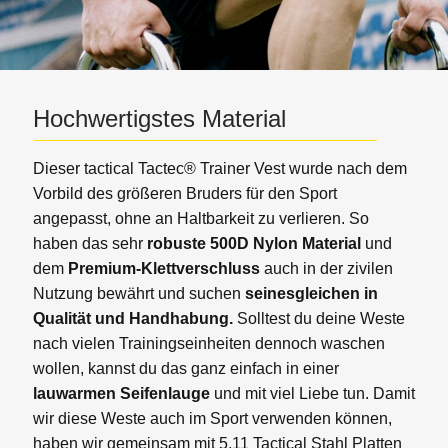
Hochwertigstes Material
Dieser tactical Tactec® Trainer Vest wurde nach dem
Vorbild des größeren Bruders für den Sport
angepasst, ohne an Haltbarkeit zu verlieren. So
haben das sehr
robuste 500D Nylon
Material
und
dem
Premium-Klettverschluss
auch in der zivilen
Nutzung bewährt und suchen
seinesgleichen in
Qualität und Handhabung.
Solltest du deine Weste
nach vielen Trainingseinheiten dennoch waschen
wollen, kannst du das ganz einfach in einer
lauwarmen Seifenlauge
und mit viel Liebe tun. Damit
wir diese Weste auch im Sport verwenden können,
haben wir gemeinsam mit 5.11 Tactical Stahl Platten