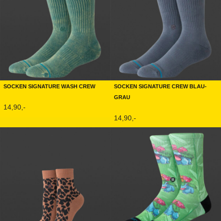
Socken Signature Wash Crew
Socken Signature Crew Blau-
Grau
14,90,-
14,90,-