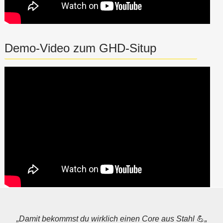
Demo-Video zum GHD-Situp
„Damit bekommst du wirklich einen Core aus Stahl
💪
„