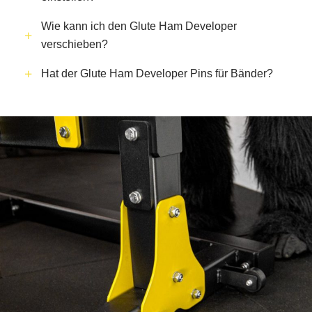
Wie kann ich den Glute Ham Developer
verschieben?
Hat der Glute Ham Developer Pins für Bänder?