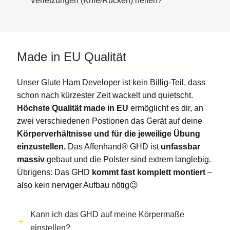
Verletzungen (Knie/Rücken) helfen?
Made in EU Qualität
Unser Glute Ham Developer ist kein Billig-Teil, dass
schon nach kürzester Zeit wackelt und quietscht.
Höchste Qualität made in EU
ermöglicht es dir, an
zwei verschiedenen Postionen das Gerät auf deine
Körperverhältnisse und für die jeweilige Übung
einzustellen.
Das Affenhand® GHD ist
unfassbar
massiv
gebaut und die Polster sind extrem langlebig.
Übrigens: Das GHD
kommt fast komplett montiert
–
also kein nerviger Aufbau nötig😉
Kann ich das GHD auf meine Körpermaße
einstellen?