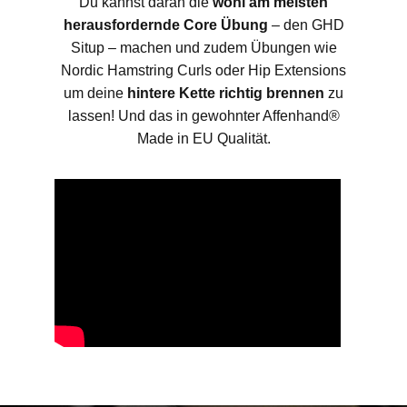
Du kannst daran die
wohl am meisten
herausfordernde Core Übung
– den GHD
Situp – machen und zudem Übungen wie
Nordic Hamstring Curls oder Hip Extensions
um deine
hintere Kette richtig brennen
zu
lassen! Und das in gewohnter Affenhand®
Made in EU Qualität.