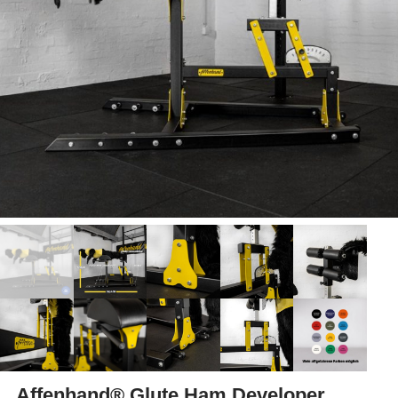
Affenhand® Glute Ham Developer