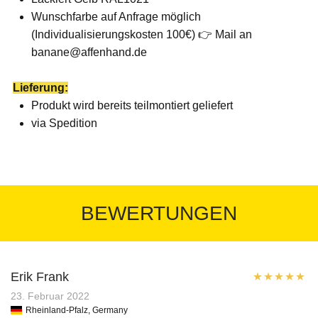
Wunschfarbe auf Anfrage möglich
(Individualisierungskosten 100€) 👉 Mail an
banane@affenhand.de
Lieferung:
Produkt wird bereits teilmontiert geliefert
via Spedition
BEWERTUNGEN
Erik Frank
Bewertet mit
23. Februar 2022
Rheinland-Pfalz, Germany
5
von 5