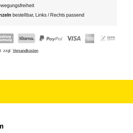
wegungsfreiheit
nzeln
bestellbar, Links / Rechts passend
t.
zzgl.
Versandkosten
m