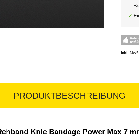
Be
Ei
inkl. MwS
PRODUKTBESCHREIBUNG
Rehband Knie Bandage Power Max 7 m