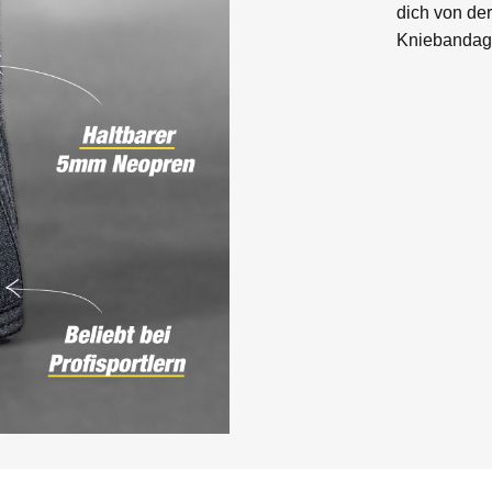
dich von der
Kniebandage