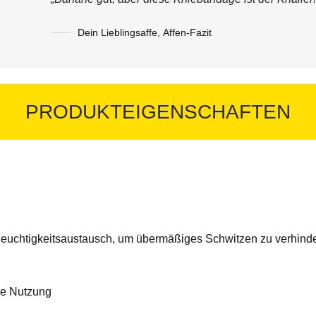
Dein Lieblingsaffe
,
Affen-Fazit
PRODUKTEIGENSCHAFTEN
d Feuchtigkeitsaustausch, um übermäßiges Schwitzen zu verhind
ige Nutzung