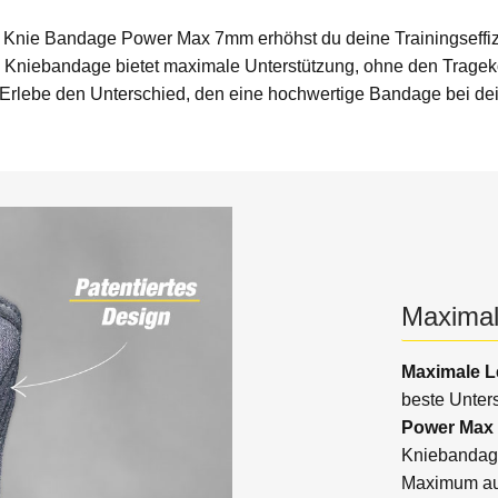
 Knie Bandage Power Max 7mm erhöhst du deine Trainingseffiz
e Kniebandage bietet maximale Unterstützung, ohne den Tragek
 Erlebe den Unterschied, den eine hochwertige Bandage bei de
Maximal
Maximale L
beste Unters
Power Max
Kniebandage
Maximum aus