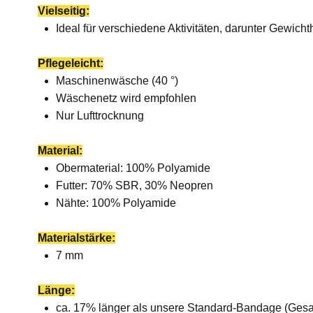
Vielseitig:
Ideal für verschiedene Aktivitäten, darunter Gewicht
Pflegeleicht:
Maschinenwäsche (40 °)
Wäschenetz wird empfohlen
Nur Lufttrocknung
Material:
Obermaterial: 100% Polyamide
Futter: 70% SBR, 30% Neopren
Nähte: 100% Polyamide
Materialstärke:
7 mm
Länge:
ca. 17% länger als unsere Standard-Bandage (Ges