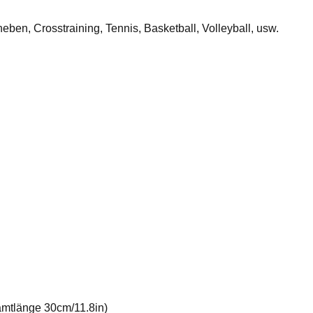
heben, Crosstraining, Tennis, Basketball, Volleyball, usw.
amtlänge 30cm/11.8in)