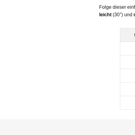
Folge dieser ein
leicht
(30°) und