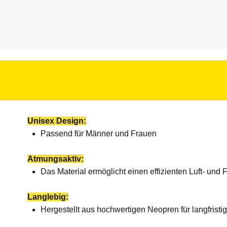
Unisex Design:
Passend für Männer und Frauen
Atmungsaktiv:
Das Material ermöglicht einen effizienten Luft- un
Langlebig:
Hergestellt aus hochwertigen Neopren für langfrist