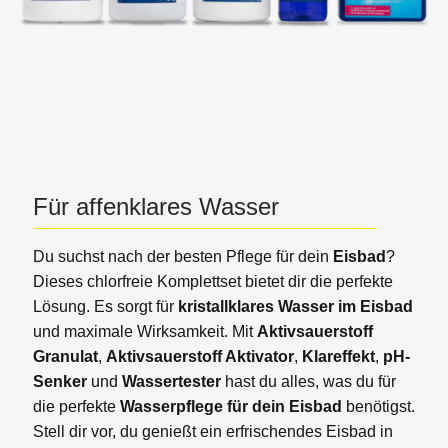
Für affenklares Wasser
Du suchst nach der besten Pflege für dein
Eisbad
?
Dieses chlorfreie Komplettset bietet dir die perfekte
Lösung. Es sorgt für
kristallklares Wasser im Eisbad
und maximale Wirksamkeit. Mit
Aktivsauerstoff
Granulat
,
Aktivsauerstoff Aktivator
,
Klareffekt
,
pH-
Senker
und
Wassertester
hast du alles, was du für
die perfekte
Wasserpflege für dein Eisbad
benötigst.
Stell dir vor, du genießt ein erfrischendes Eisbad in