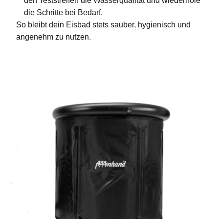
den Teststreifen die Wasserqualität und wiederhole
die Schritte bei Bedarf.
So bleibt dein Eisbad stets sauber, hygienisch und
angenehm zu nutzen.