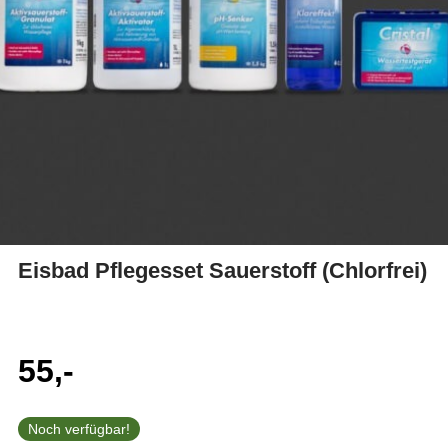
Eisbad Pflegesset Sauerstoff (Chlorfrei)
55,-
Noch verfügbar!