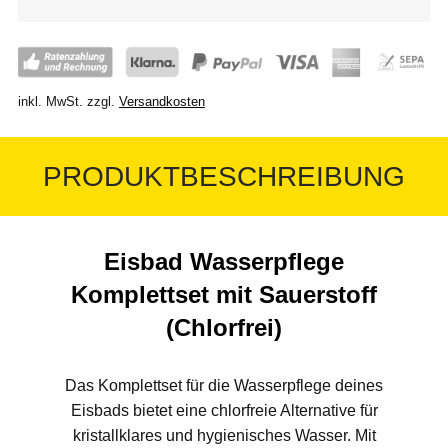
inkl. MwSt.
zzgl.
Versandkosten
PRODUKTBESCHREIBUNG
Eisbad Wasserpflege
Komplettset mit Sauerstoff
(Chlorfrei)
Das Komplettset für die Wasserpflege deines
Eisbads bietet eine chlorfreie Alternative für
kristallklares und hygienisches Wasser. Mit