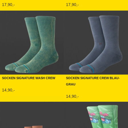
17,90,-
17,90,-
Socken Signature Wash Crew
Socken Signature Crew Blau-
Grau
14,90,-
14,90,-