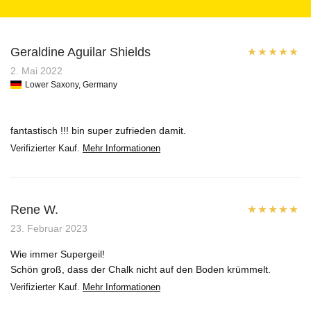
Geraldine Aguilar Shields
Bewertet mit
2. Mai 2022
Lower Saxony, Germany
5
von 5
fantastisch !!! bin super zufrieden damit.
Verifizierter Kauf.
Mehr Informationen
Rene W.
Bewertet mit
23. Februar 2023
5
von 5
Wie immer Supergeil!
Schön groß, dass der Chalk nicht auf den Boden krümmelt.
Verifizierter Kauf.
Mehr Informationen