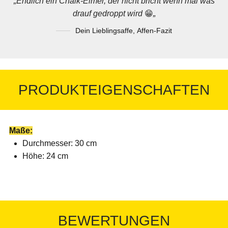
„Endlich ein Chalk-Eimer, der nicht bricht wenn mal was
drauf gedroppt wird
😁
„
Dein Lieblingsaffe
,
Affen-Fazit
PRODUKTEIGENSCHAFTEN
Maße:
Durchmesser: 30 cm
Höhe: 24 cm
BEWERTUNGEN