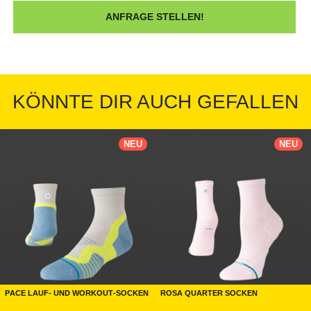
KÖNNTE DIR AUCH GEFALLEN
NEU
NEU
Pace Lauf- und Workout-Socken
Rosa Quarter Socken