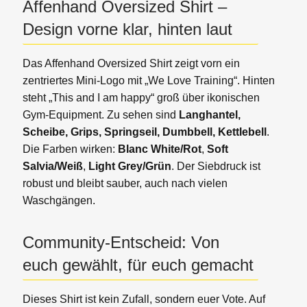
Affenhand Oversized Shirt –
Design vorne klar, hinten laut
Das Affenhand Oversized Shirt zeigt vorn ein
zentriertes Mini-Logo mit „We Love Training“. Hinten
steht „This and I am happy“ groß über ikonischen
Gym-Equipment. Zu sehen sind
Langhantel,
Scheibe, Grips, Springseil, Dumbbell, Kettlebell
.
Die Farben wirken:
Blanc White/Rot
,
Soft
Salvia/Weiß
,
Light Grey/Grün
. Der Siebdruck ist
robust und bleibt sauber, auch nach vielen
Waschgängen.
Community-Entscheid: Von
euch gewählt, für euch gemacht
Dieses Shirt ist kein Zufall, sondern euer Vote. Auf