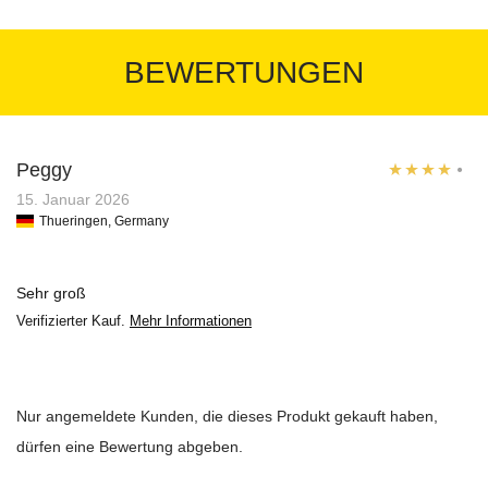
BEWERTUNGEN
Peggy
Bewertet
15. Januar 2026
Thueringen, Germany
mit
4
von
5
Sehr groß
Verifizierter Kauf.
Mehr Informationen
Nur angemeldete Kunden, die dieses Produkt gekauft haben,
dürfen eine Bewertung abgeben.