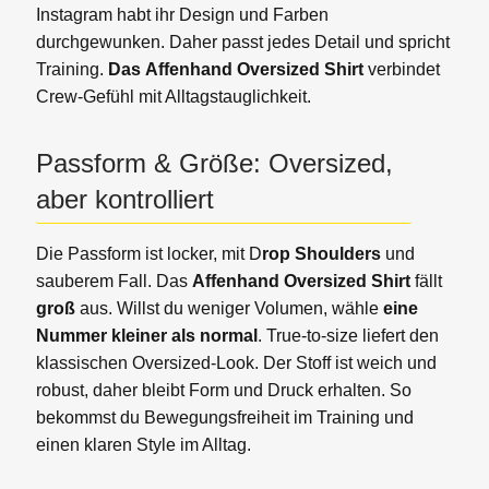
Instagram habt ihr Design und Farben
durchgewunken. Daher passt jedes Detail und spricht
Training.
Das
Affenhand Oversized Shirt
verbindet
Crew-Gefühl mit Alltagstauglichkeit.
Passform & Größe: Oversized,
aber kontrolliert
Die Passform ist locker, mit D
rop Shoulders
und
sauberem Fall. Das
Affenhand Oversized Shirt
fällt
groß
aus. Willst du weniger Volumen, wähle
eine
Nummer kleiner als normal
. True-to-size liefert den
klassischen Oversized-Look. Der Stoff ist weich und
robust, daher bleibt Form und Druck erhalten. So
bekommst du Bewegungsfreiheit im Training und
einen klaren Style im Alltag.