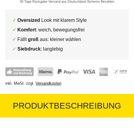
30 Tage Rückgabe
Versand aus Deutschland
Sicheres Bezahlen
Oversized
Look mit klarem Style
Komfort
: weich, bewegungsfrei
Fällt
groß
aus: kleiner wählen
Siebdruck
: langlebig
inkl. MwSt.
zzgl.
Versandkosten
PRODUKTBESCHREIBUNG