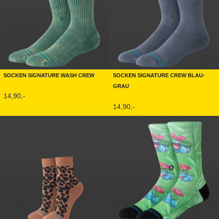
Socken Signature Wash Crew
Socken Signature Crew Blau-
Grau
14,90,-
14,90,-