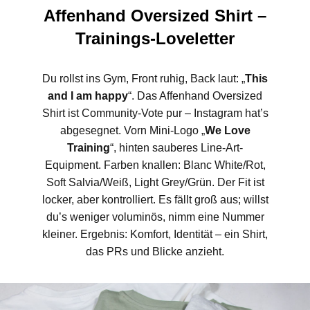
Affenhand Oversized Shirt –
Trainings-Loveletter
Du rollst ins Gym, Front ruhig, Back laut: „
This
and I am happy
“. Das Affenhand Oversized
Shirt ist Community-Vote pur – Instagram hat’s
abgesegnet. Vorn Mini-Logo „
We Love
Training
“, hinten sauberes Line-Art-
Equipment. Farben knallen: Blanc White/Rot,
Soft Salvia/Weiß, Light Grey/Grün. Der Fit ist
locker, aber kontrolliert. Es fällt groß aus; willst
du’s weniger voluminös, nimm eine Nummer
kleiner. Ergebnis: Komfort, Identität – ein Shirt,
das PRs und Blicke anzieht.