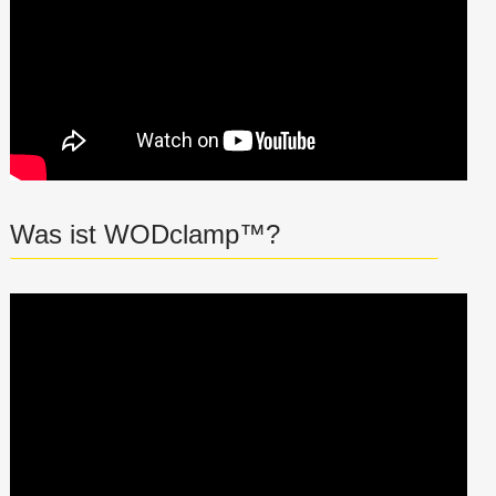
Was ist WODclamp™?