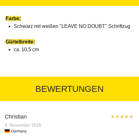
Farbe:
Schwarz mit weißen "LEAVE NO DOUBT" Schriftzug
Gürtelbreite:
ca. 10,5 cm
BEWERTUNGEN
Christian
Bewertet mit
9. November 2025
Germany
5
von 5