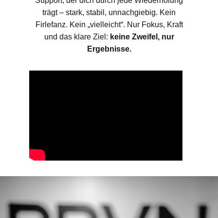
Support, der dich durch jede Wiederholung
trägt – stark, stabil, unnachgiebig. Kein
Firlefanz. Kein „vielleicht“. Nur Fokus, Kraft
und das klare Ziel:
keine Zweifel, nur
Ergebnisse.