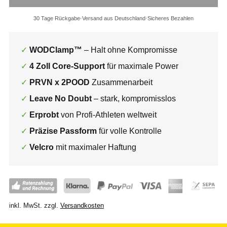
30 Tage Rückgabe
Versand aus Deutschland
Sicheres Bezahlen
WODClamp™
– Halt ohne Kompromisse
4 Zoll Core-Support
für maximale Power
PRVN x 2POOD
Zusammenarbeit
Leave No Doubt
– stark, kompromisslos
Erprobt
von Profi-Athleten weltweit
Präzise Passform
für volle Kontrolle
Velcro
mit maximaler Haftung
inkl. MwSt.
zzgl.
Versandkosten