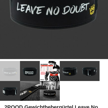
2POOD Gewichthebergürtel Leave No