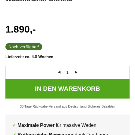
1.890,-
Noch verfügbar!
Lieferzeit:
ca. 4-8 Wochen
IN DEN WARENKORB
30 Tage Rückgabe
Versand aus Deutschland
Sicheres Bezahlen
Maximale Power
für massive Waden
Butterweiche Bewegung
dank Top-Lager