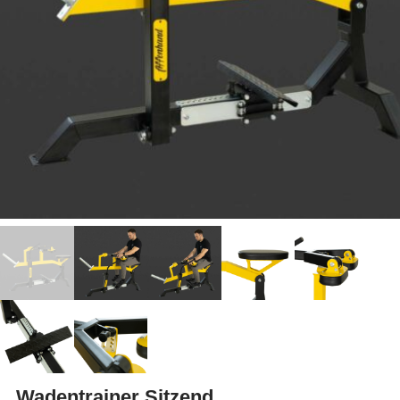
Wadentrainer Sitzend