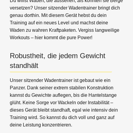
Du willst Waden, die aussehen, als könnten sie Berge
versetzen? Unser sitzender Wadentrainer bringt dich
genau dorthin. Mit diesem Gerät hebst du dein
Training auf ein neues Level und machst deine
Waden zu wahren Kraftpaketen. Vergiss langweilige
Workouts – hier kommt die pure Power!
Robustheit, die jedem Gewicht
standhält
Unser sitzender Wadentrainer ist gebaut wie ein
Panzer. Dank seiner extrem stabilen Konstruktion
kannst du Gewichte auflegen, bis die Hantelstange
glüht. Keine Sorge vor Wackeln oder Instabilität –
dieses Gerät bleibt standhaft, egal wie intensiv dein
Training wird. So kannst du dich voll und ganz auf
deine Leistung konzentrieren.