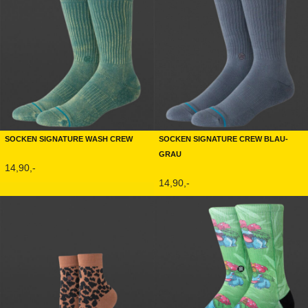
Socken Signature Wash Crew
Socken Signature Crew Blau-
Grau
14,90,-
14,90,-