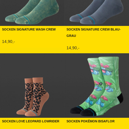
Socken Signature Wash Crew
Socken Signature Crew Blau-
Grau
14,90,-
14,90,-
Socken Love Leopard Lowrider
Socken Pokémon Bisaflor