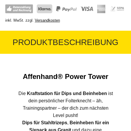
inkl. MwSt.
zzgl.
Versandkosten
PRODUKTBESCHREIBUNG
Affenhand® Power Tower
Die
Kraftstation für Dips und Beinheben
ist
dein persönlicher Folterknecht – äh,
Trainingspartner – der dich zum nächsten
Level pusht!
Dips für Stahltrizeps
,
Beinheben für ein
Sixpack aus Granit
und dazu eine