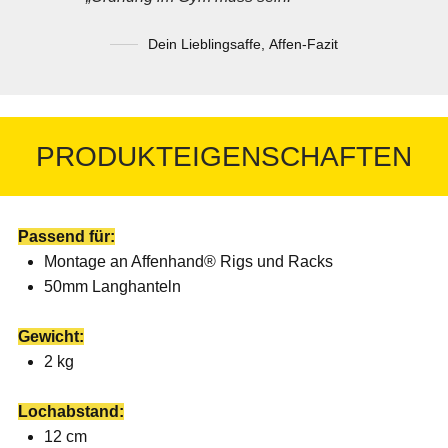
Dein Lieblingsaffe
,
Affen-Fazit
PRODUKTEIGENSCHAFTEN
Passend für:
Montage an Affenhand® Rigs und Racks
50mm Langhanteln
Gewicht:
2 kg
Lochabstand:
12 cm