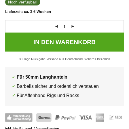
Noch verfügbar!
Lieferzeit:
ca. 3-6 Wochen
IN DEN WARENKORB
30 Tage Rückgabe
Versand aus Deutschland
Sicheres Bezahlen
Für 50mm Langhanteln
Barbells sicher und ordentlich verstauen
Für Affenhand Rigs und Racks
inkl. MwSt.
zzgl.
Versandkosten