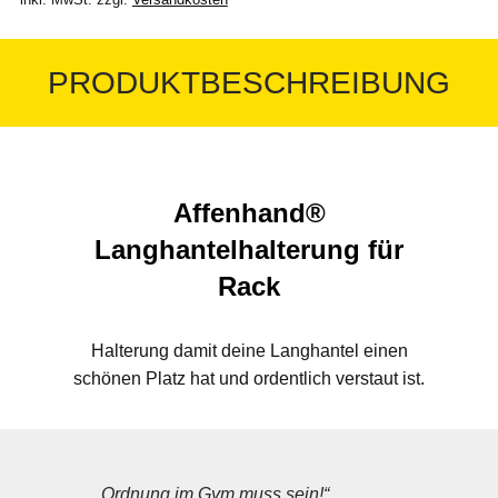
PRODUKTBESCHREIBUNG
Affenhand®
Langhantelhalterung für
Rack
Halterung damit deine Langhantel einen
schönen Platz hat und ordentlich verstaut ist.
„Ordnung im Gym muss sein!“