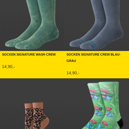
Socken Signature Wash Crew
Socken Signature Crew Blau-
Grau
14,90,-
14,90,-