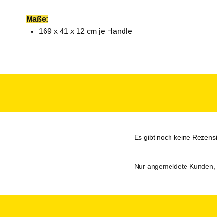
Maße:
169 x 41 x 12 cm je Handle
Es gibt noch keine Rezens
Nur angemeldete Kunden, d