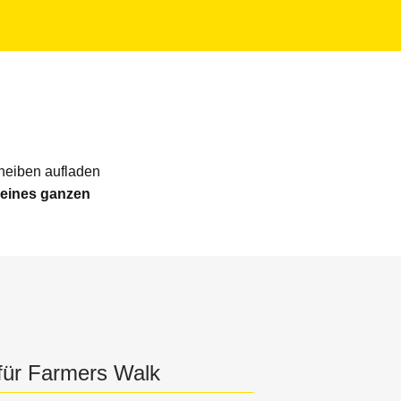
heiben aufladen
 deines ganzen
 für Farmers Walk