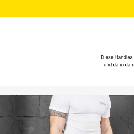
Diese Handles 
und dann dami