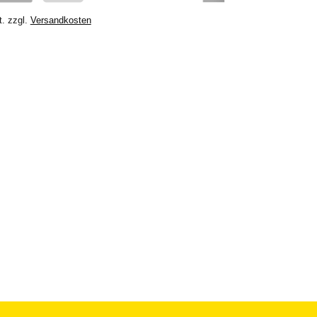
t.
zzgl.
Versandkosten