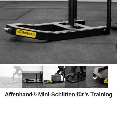
Affenhand® Mini-Schlitten für’s Training