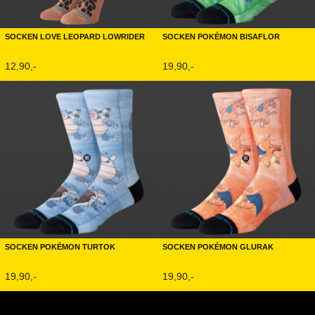
Socken Love Leopard Lowrider
Socken Pokémon Bisaflor
12,90,-
19,90,-
Socken Pokémon Turtok
Socken Pokémon Glurak
19,90,-
19,90,-