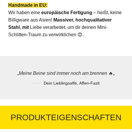
Handmade in EU:
Wir haben eine
europäische Fertigung
– heißt, keine
Billigware aus Asien!
Massiver, hochqualitativer
Stahl, mit
Liebe verarbeitet, um dir deinen Mini-
Schlitten-Traum zu verwirklichen 😍.
„Meine Beine sind immer noch am brennen
🔥
„
Dein Lieblingsaffe
,
Affen-Fazit
PRODUKTEIGENSCHAFTEN