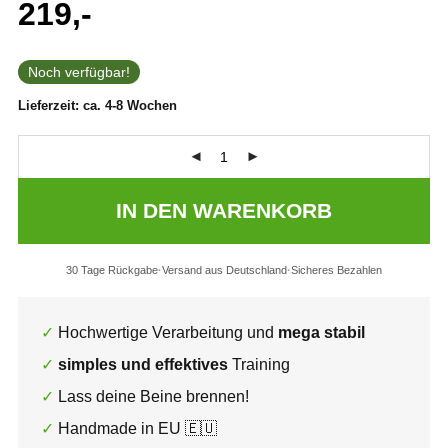
219,-
Noch verfügbar!
Lieferzeit:
ca. 4-8 Wochen
IN DEN WARENKORB
30 Tage Rückgabe
Versand aus Deutschland
Sicheres Bezahlen
Hochwertige Verarbeitung und
mega stabil
simples und effektives
Training
Lass deine Beine brennen!
Handmade in EU 🇪🇺