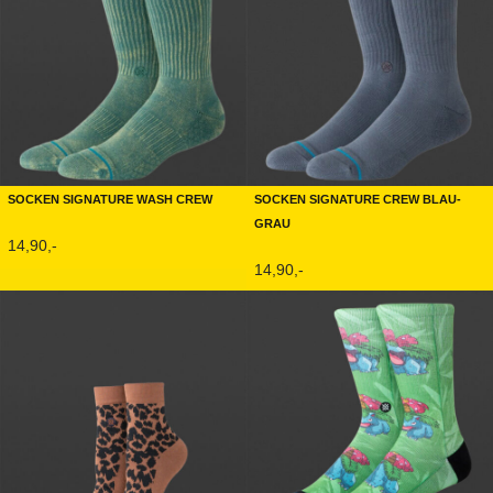
Socken Signature Wash Crew
Socken Signature Crew Blau-
Grau
14,90,-
14,90,-