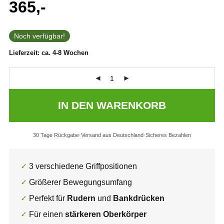
365,-
Noch verfügbar!
Lieferzeit:
ca. 4-8 Wochen
IN DEN WARENKORB
30 Tage Rückgabe
Versand aus Deutschland
Sicheres Bezahlen
3 verschiedene Griffpositionen
Größerer Bewegungsumfang
Perfekt für
Rudern
und
Bankdrücken
Für einen
stärkeren Oberkörper