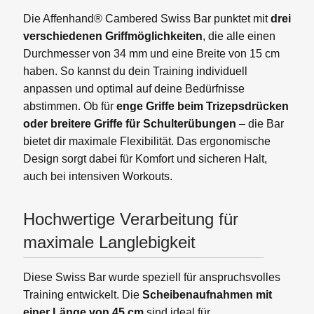
Die Affenhand® Cambered Swiss Bar punktet mit
drei
verschiedenen Griffmöglichkeiten
, die alle einen
Durchmesser von 34 mm und eine Breite von 15 cm
haben. So kannst du dein Training individuell
anpassen und optimal auf deine Bedürfnisse
abstimmen. Ob für
enge Griffe beim Trizepsdrücken
oder breitere Griffe für Schulterübungen
– die Bar
bietet dir maximale Flexibilität. Das ergonomische
Design sorgt dabei für Komfort und sicheren Halt,
auch bei intensiven Workouts.
Hochwertige Verarbeitung für
maximale Langlebigkeit
Diese Swiss Bar wurde speziell für anspruchsvolles
Training entwickelt. Die
Scheibenaufnahmen mit
einer Länge von 45 cm
sind ideal für