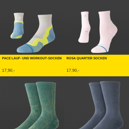
Pace Lauf- und Workout-Socken
Rosa Quarter Socken
17,90,-
17,90,-