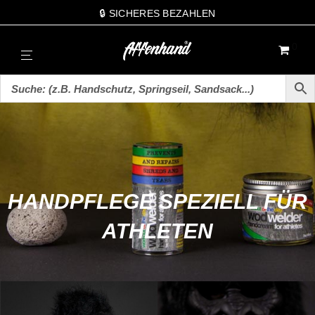
🔒 SICHERES BEZAHLEN
0
HANDPFLEGE SPEZIELL FÜR
ATHLETEN